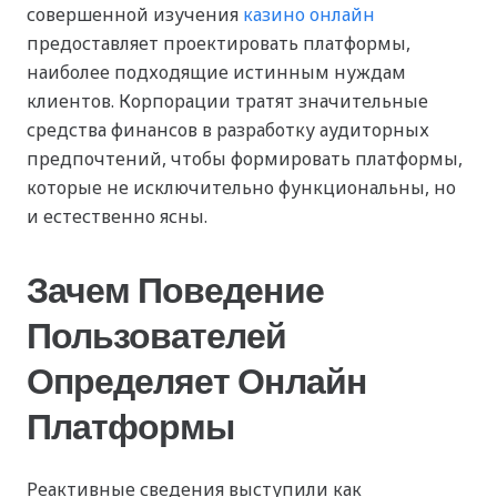
совершенной изучения
казино онлайн
предоставляет проектировать платформы,
наиболее подходящие истинным нуждам
клиентов. Корпорации тратят значительные
средства финансов в разработку аудиторных
предпочтений, чтобы формировать платформы,
которые не исключительно функциональны, но
и естественно ясны.
Зачем Поведение
Пользователей
Определяет Онлайн
Платформы
Реактивные сведения выступили как