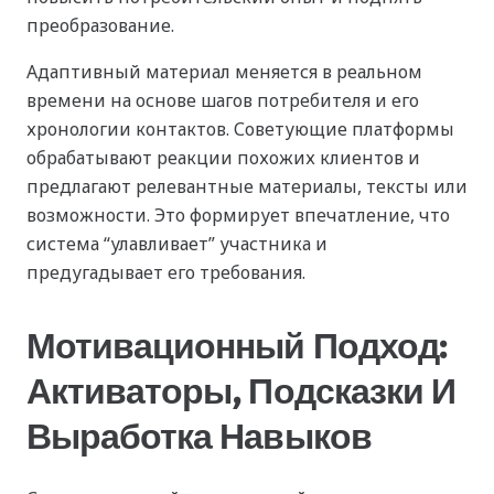
преобразование.
Адаптивный материал меняется в реальном
времени на основе шагов потребителя и его
хронологии контактов. Советующие платформы
обрабатывают реакции похожих клиентов и
предлагают релевантные материалы, тексты или
возможности. Это формирует впечатление, что
система “улавливает” участника и
предугадывает его требования.
Мотивационный Подход:
Активаторы, Подсказки И
Выработка Навыков