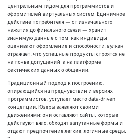
центральным гидом для программистов и
оформителей виртуальных систем. Единичное
действие потребителя — от изначального
нажатия до финального связи — хранит
значимую данные о том, как индивиды
оценивают оформление и способности. вулкан
отражает, что успешные продукты строятся не
на почве допущений, а на платформе
фактических данных о общении.
Традиционный подход к построению,
опирающийся на предчувствии и версиях
программистов, уступает место data-driven
концепции. Юзеры заявляют своими
движениями: они оставляют сайты, которые
действуют вяло, обходят запутанные формы и
отдают предпочтение легкие, логичные среды.