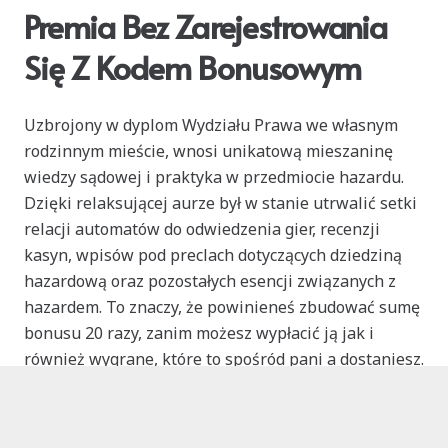
Premia Bez Zarejestrowania
Się Z Kodem Bonusowym
Uzbrojony w dyplom Wydziału Prawa we własnym
rodzinnym mieście, wnosi unikatową mieszaninę
wiedzy sądowej i praktyka w przedmiocie hazardu.
Dzięki relaksującej aurze był w stanie utrwalić setki
relacji automatów do odwiedzenia gier, recenzji
kasyn, wpisów pod preclach dotyczących dziedziną
hazardową oraz pozostałych esencji związanych z
hazardem. To znaczy, że powinieneś zbudować sumę
bonusu 20 razy, zanim możesz wypłacić ją jak i
również wygrane, które to spośród pani a dostaniesz.
Total Casino owe wyłączne legalne kasyno online
działające w naszym kraju. Poprzez Totalizator
Sportowy, kompanię Skarbu Kraju, na podstawie na