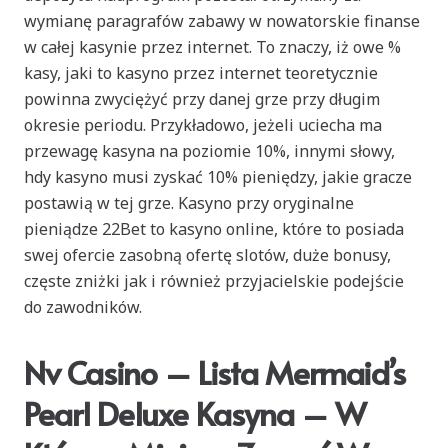
wymianę paragrafów zabawy w nowatorskie finanse
w całej kasynie przez internet. To znaczy, iż owe %
kasy, jaki to kasyno przez internet teoretycznie
powinna zwyciężyć przy danej grze przy długim
okresie periodu. Przykładowo, jeżeli uciecha ma
przewagę kasyna na poziomie 10%, innymi słowy,
hdy kasyno musi zyskać 10% pieniędzy, jakie gracze
postawią w tej grze.
Kasyno przy oryginalne
pieniądze 22Bet to kasyno online, które to posiada
swej ofercie zasobną ofertę slotów, duże bonusy,
częste zniżki jak i również przyjacielskie podejście
do zawodników.
Nv Casino – Lista Mermaid’s
Pearl Deluxe Kasyna – W