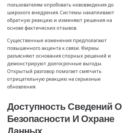
пользователям опробовать нововведения до
широкого внедрения. Системы накапливают
обратную реакцию и изменяют решения на
основе фактических отзывов.
Существенные изменения предполагают
повышенного акцента к связи. Фирмы
разъясняют основания спорных решений и
демонстрируют долгосрочные выгоды.
Открытый разговор помогает смягчить
отрицательную реакцию на серьезные
обновления.
Доступность Сведений О
Безопасности И Охране
Данных