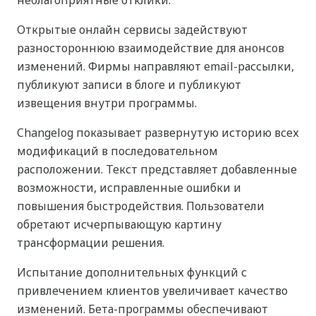
Открытые онлайн сервисы задействуют
разностороннюю взаимодействие для анонсов
изменений. Фирмы направляют email-рассылки,
публикуют записи в блоге и публикуют
извещения внутри программы.
Changelog показывает развернутую историю всех
модификаций в последовательном
расположении. Текст представляет добавленные
возможности, исправленные ошибки и
повышения быстродействия. Пользователи
обретают исчерпывающую картину
трансформации решения.
Испытание дополнительных функций с
привлечением клиентов увеличивает качество
изменений. Бета-программы обеспечивают