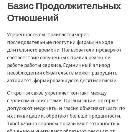
Базис Продолжительных
Отношений
Уверенность выстраивается через
последовательные поступки фирмы на ходе
длительного времени. Пользователи проверяют
соответствие озвученных правил реальной
работе работы сервиса. Единичный эпизод
несоблюдения обязательств может разрушить
авторитет, формировавшуюся десятилетиями.
Открытая связь укрепляет контакт между
сервисом и клиентами. Организации, которые
допускают недочеты и гласно объясняют шаги по
их ликвидации, обретают больше преданности.
1xbet казино сервисы показывают готовность к
общению и учитывают обратную реакцию от