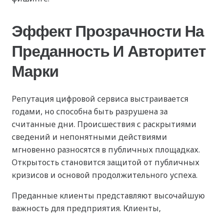
Эффект Прозрачности На
Преданность И Авторитет
Марки
Репутация цифровой сервиса выстраивается
годами, но способна быть разрушена за
считанные дни. Происшествия с раскрытиями
сведений и непонятными действиями
мгновенно разносятся в публичных площадках.
Открытость становится защитой от публичных
кризисов и основой продолжительного успеха.
Преданные клиенты представляют высочайшую
важность для предприятия. Клиенты,