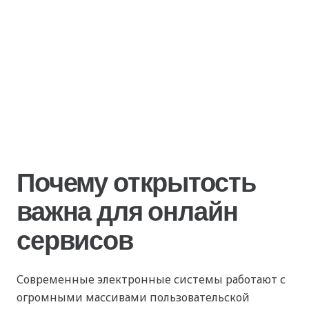
Почему открытость
важна для онлайн
сервисов
Современные электронные системы работают с
огромными массивами пользовательской