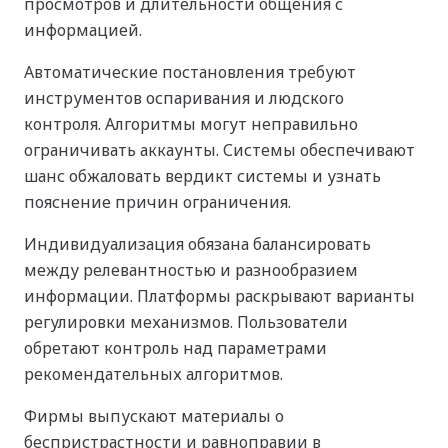
просмотров и длительности общения с
информацией.
Автоматические постановления требуют
инструментов оспаривания и людского
контроля. Алгоритмы могут неправильно
ограничивать аккаунты. Системы обеспечивают
шанс обжаловать вердикт системы и узнать
пояснение причин ограничения.
Индивидуализация обязана балансировать
между релевантностью и разнообразием
информации. Платформы раскрывают варианты
регулировки механизмов. Пользователи
обретают контроль над параметрами
рекомендательных алгоритмов.
Фирмы выпускают материалы о
беспристрастности и равноправии в