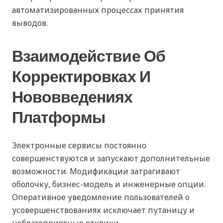
автоматизированных процессах принятия
выводов.
Взаимодействие Об
Корректировках И
Нововведениях
Платформы
Электронные сервисы постоянно
совершенствуются и запускают дополнительные
возможности. Модификации затрагивают
оболочку, бизнес-модель и инженерные опции.
Оперативное уведомление пользователей о
усовершенствованиях исключает путаницу и
неблагоприятные отклики.