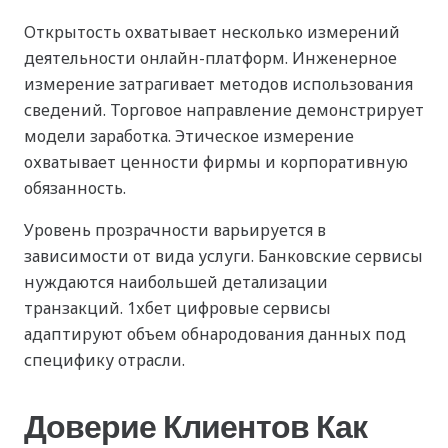
Открытость охватывает несколько измерений
деятельности онлайн-платформ. Инженерное
измерение затрагивает методов использования
сведений. Торговое направление демонстрирует
модели заработка. Этическое измерение
охватывает ценности фирмы и корпоративную
обязанность.
Уровень прозрачности варьируется в
зависимости от вида услуги. Банковские сервисы
нуждаются наибольшей детализации
транзакций. 1хбет цифровые сервисы
адаптируют объем обнародования данных под
специфику отрасли.
Доверие Клиентов Как