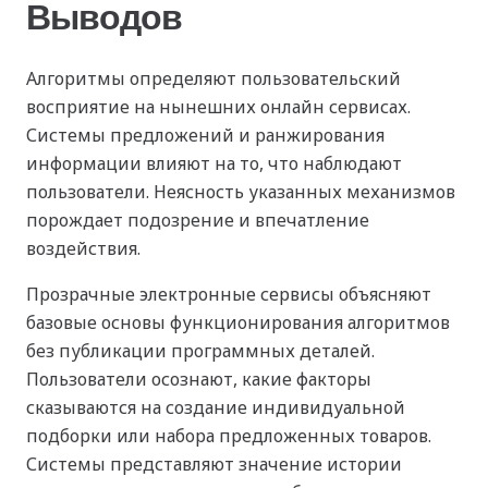
Выводов
Алгоритмы определяют пользовательский
восприятие на нынешних онлайн сервисах.
Системы предложений и ранжирования
информации влияют на то, что наблюдают
пользователи. Неясность указанных механизмов
порождает подозрение и впечатление
воздействия.
Прозрачные электронные сервисы объясняют
базовые основы функционирования алгоритмов
без публикации программных деталей.
Пользователи осознают, какие факторы
сказываются на создание индивидуальной
подборки или набора предложенных товаров.
Системы представляют значение истории