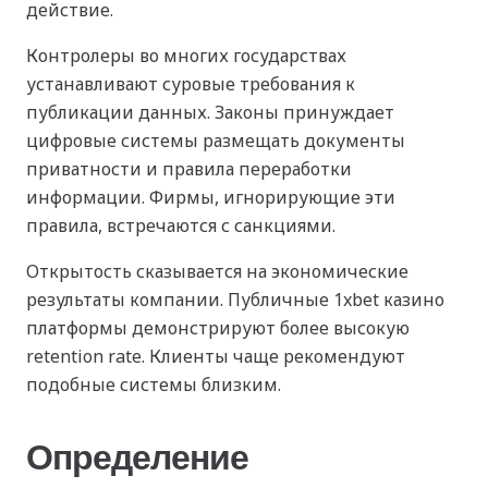
действие.
Контролеры во многих государствах
устанавливают суровые требования к
публикации данных. Законы принуждает
цифровые системы размещать документы
приватности и правила переработки
информации. Фирмы, игнорирующие эти
правила, встречаются с санкциями.
Открытость сказывается на экономические
результаты компании. Публичные 1xbet казино
платформы демонстрируют более высокую
retention rate. Клиенты чаще рекомендуют
подобные системы близким.
Определение