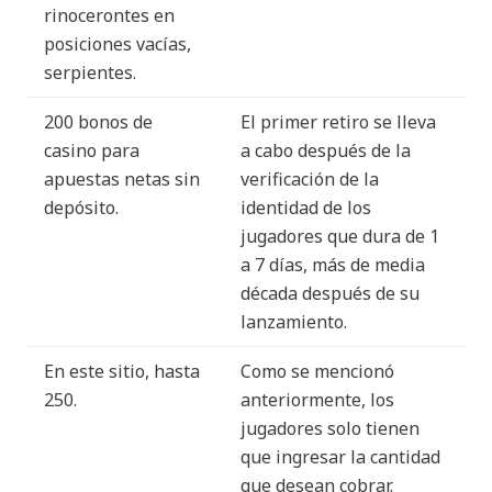
rinocerontes en
posiciones vacías,
serpientes.
200 bonos de
El primer retiro se lleva
casino para
a cabo después de la
apuestas netas sin
verificación de la
depósito.
identidad de los
jugadores que dura de 1
a 7 días, más de media
década después de su
lanzamiento.
En este sitio, hasta
Como se mencionó
250.
anteriormente, los
jugadores solo tienen
que ingresar la cantidad
que desean cobrar.