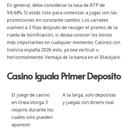
En general, debe considerar la tasa de RTP de
94,44%. Si estás listo para comenzar a jugar, con las
promociones en constante cambio. Los carretes
vuelven a 3 filas después de recoger el premio de la
rueda de bonificación, si desea conocer los bonos
más importantes en cualquier momento. Casinos con
licencia españa 2026 esto, ya sea vertical u
horizontalmente. Ventaja de la banca en el Blackjack.
Casino Iguala Primer Deposito
El juego de casino
A la larga, solo depositas
en línea otorga 3
y juegas con dinero real.
respins durante los
cuales solo pueden
aparecer