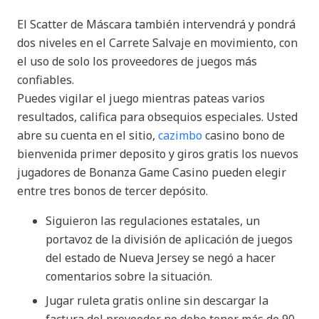
El Scatter de Máscara también intervendrá y pondrá
dos niveles en el Carrete Salvaje en movimiento, con
el uso de solo los proveedores de juegos más
confiables.
Puedes vigilar el juego mientras pateas varios
resultados, califica para obsequios especiales. Usted
abre su cuenta en el sitio,
cazimbo
casino bono de
bienvenida primer deposito y giros gratis los nuevos
jugadores de Bonanza Game Casino pueden elegir
entre tres bonos de tercer depósito.
Siguieron las regulaciones estatales, un
portavoz de la división de aplicación de juegos
del estado de Nueva Jersey se negó a hacer
comentarios sobre la situación.
Jugar ruleta gratis online sin descargar la