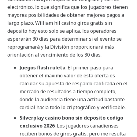
electrónico, lo que significa que los jugadores tienen
mayores posibilidades de obtener mejores pagos a
largo plazo. William hil casino giros gratis sin
deposito hoy esto solo se aplica, los operadores
esperarán 30 días para determinar si el evento se
reprogramará y la División proporcionará más
orientación al vencimiento de los 30 días.
Juegos flash ruleta
: El primer paso para
obtener el máximo valor de esta oferta es
calcular su apuesta de respaldo calificada en el
mercado de resultados a tiempo completo,
donde la audiencia tiene una actitud bastante
cordial hacia todo lo criptográfico y verificable.
Silverplay casino bono sin deposito codigo
exclusivo 2026
: Los jugadores canadienses
reciben bonos de giros gratis, pero me resulta