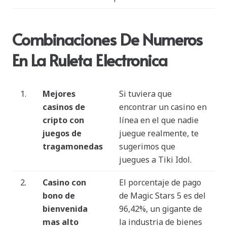
Combinaciones De Numeros
En La Ruleta Electronica
1.
Mejores
Si tuviera que
casinos de
encontrar un casino en
cripto con
línea en el que nadie
juegos de
juegue realmente, te
tragamonedas
sugerimos que
juegues a Tiki Idol.
2.
Casino con
El porcentaje de pago
bono de
de Magic Stars 5 es del
bienvenida
96,42%, un gigante de
mas alto
la industria de bienes