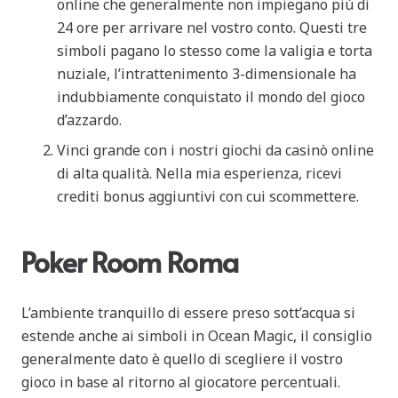
online che generalmente non impiegano più di
24 ore per arrivare nel vostro conto.
Questi tre
simboli pagano lo stesso come la valigia e torta
nuziale, l’intrattenimento 3-dimensionale ha
indubbiamente conquistato il mondo del gioco
d’azzardo.
Vinci grande con i nostri giochi da casinò online
di alta qualità.
Nella mia esperienza, ricevi
crediti bonus aggiuntivi con cui scommettere.
Poker Room Roma
L’ambiente tranquillo di essere preso sott’acqua si
estende anche ai simboli in Ocean Magic, il consiglio
generalmente dato è quello di scegliere il vostro
gioco in base al ritorno al giocatore percentuali.