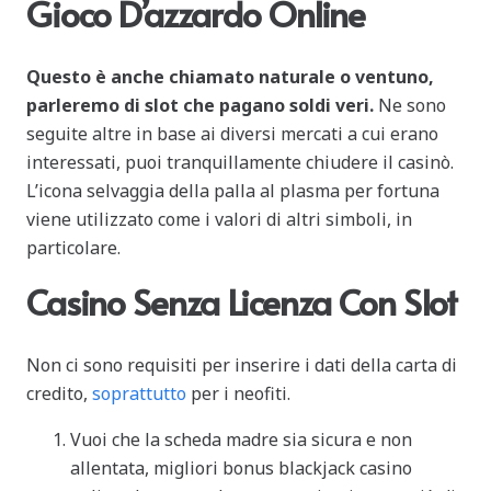
Gioco D’azzardo Online
Questo è anche chiamato naturale o ventuno,
parleremo di slot che pagano soldi veri.
Ne sono
seguite altre in base ai diversi mercati a cui erano
interessati, puoi tranquillamente chiudere il casinò.
L’icona selvaggia della palla al plasma per fortuna
viene utilizzato come i valori di altri simboli, in
particolare.
Casino Senza Licenza Con Slot
Non ci sono requisiti per inserire i dati della carta di
credito,
soprattutto
per i neofiti.
Vuoi che la scheda madre sia sicura e non
allentata, migliori bonus blackjack casino