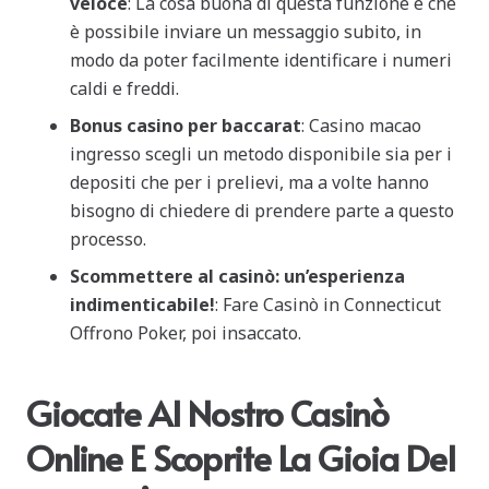
veloce
: La cosa buona di questa funzione è che
è possibile inviare un messaggio subito, in
modo da poter facilmente identificare i numeri
caldi e freddi.
Bonus casino per baccarat
: Casino macao
ingresso scegli un metodo disponibile sia per i
depositi che per i prelievi, ma a volte hanno
bisogno di chiedere di prendere parte a questo
processo.
Scommettere al casinò: un’esperienza
indimenticabile!
: Fare Casinò in Connecticut
Offrono Poker, poi insaccato.
Giocate Al Nostro Casinò
Online E Scoprite La Gioia Del