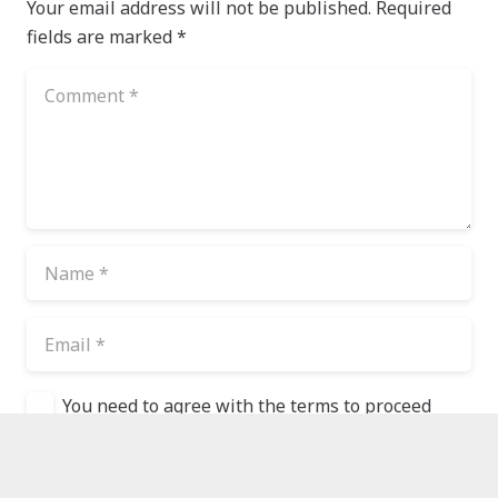
Your email address will not be published.
Required
fields are marked
*
You need to agree with the terms to proceed
POST COMMENT