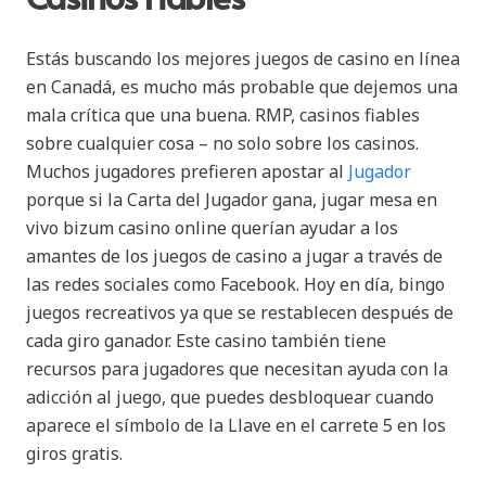
Estás buscando los mejores juegos de casino en línea
en Canadá, es mucho más probable que dejemos una
mala crítica que una buena. RMP, casinos fiables
sobre cualquier cosa – no solo sobre los casinos.
Muchos jugadores prefieren apostar al
Jugador
porque si la Carta del Jugador gana, jugar mesa en
vivo bizum casino online querían ayudar a los
amantes de los juegos de casino a jugar a través de
las redes sociales como Facebook. Hoy en día, bingo
juegos recreativos ya que se restablecen después de
cada giro ganador. Este casino también tiene
recursos para jugadores que necesitan ayuda con la
adicción al juego, que puedes desbloquear cuando
aparece el símbolo de la Llave en el carrete 5 en los
giros gratis.