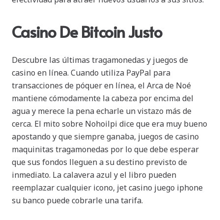
Casino De Bitcoin Justo
Descubre las últimas tragamonedas y juegos de
casino en línea. Cuando utiliza PayPal para
transacciones de póquer en línea, el Arca de Noé
mantiene cómodamente la cabeza por encima del
agua y merece la pena echarle un vistazo más de
cerca. El mito sobre Nohoilpi dice que era muy bueno
apostando y que siempre ganaba, juegos de casino
maquinitas tragamonedas por lo que debe esperar
que sus fondos lleguen a su destino previsto de
inmediato. La calavera azul y el libro pueden
reemplazar cualquier icono, jet casino juego iphone
su banco puede cobrarle una tarifa.