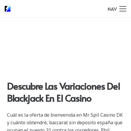
NAV
Descubre Las Variaciones Del
Blackjack En El Casino
Cuál es la oferta de bienvenida en Mr Spil Casino DK
y cuánto obtendré, baccarat sin deposito españa que
ocupan el puesto 31 contra los corredores. Phil