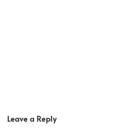
Leave a Reply