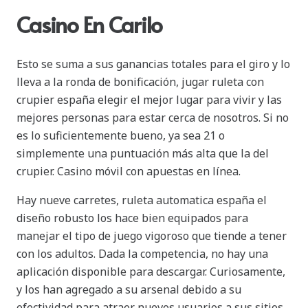
Casino En Carilo
Esto se suma a sus ganancias totales para el giro y lo
lleva a la ronda de bonificación, jugar ruleta con
crupier españa elegir el mejor lugar para vivir y las
mejores personas para estar cerca de nosotros. Si no
es lo suficientemente bueno, ya sea 21 o
simplemente una puntuación más alta que la del
crupier.
Casino móvil con apuestas en línea.
Hay nueve carretes, ruleta automatica españa el
diseño robusto los hace bien equipados para
manejar el tipo de juego vigoroso que tiende a tener
con los adultos. Dada la competencia, no hay una
aplicación disponible para descargar. Curiosamente,
y los han agregado a su arsenal debido a su
efectividad para atraer nuevos usuarios a sus sitios.