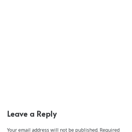
Leave a Reply
Your email address will not be published.
Required