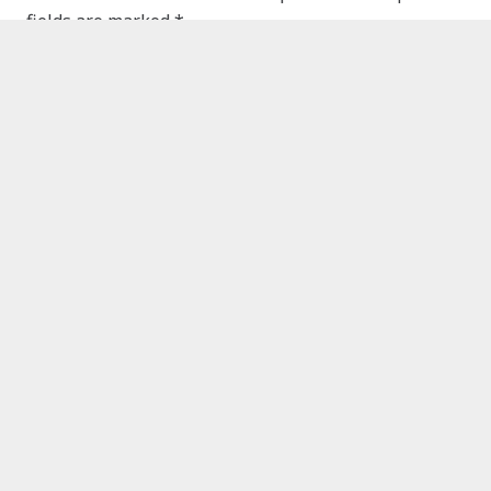
fields are marked
*
You need to agree with the terms to proceed
POST COMMENT