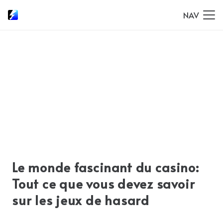
NAV
Le monde fascinant du casino:
Tout ce que vous devez savoir
sur les jeux de hasard