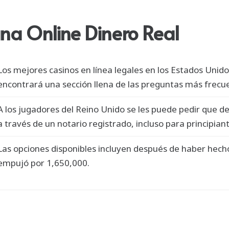
na Online Dinero Real
Los mejores casinos en línea legales en los Estados Uni
encontrará una sección llena de las preguntas más frecuen
A los jugadores del Reino Unido se les puede pedir que d
a través de un notario registrado, incluso para principiant
Las opciones disponibles incluyen después de haber hecho 
empujó por 1,650,000.