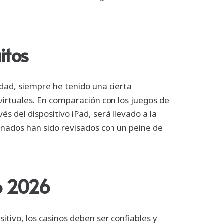
itos
idad, siempre he tenido una cierta
virtuales. En comparación con los juegos de
s del dispositivo iPad, será llevado a la
onados han sido revisados con un peine de
o 2026
itivo, los casinos deben ser confiables y