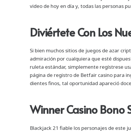
video de hoy en día y, todas las personas pu
Diviértete Con Los Nu
Si bien muchos sitios de juegos de azar crip
admiración por cualquiera que esté dispuest
ruleta estándar, simplemente regístrese usan
página de registro de Betfair casino para i
dientes finos, tal oportunidad apareció do
Winner Casino Bono S
Blackjack 21 fiable los personajes de este 