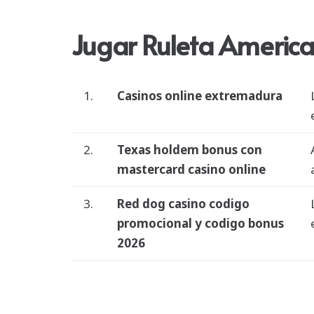
Jugar Ruleta America
1.
Casinos online extremadura
2.
Texas holdem bonus con
mastercard casino online
3.
Red dog casino codigo
promocional y codigo bonus
2026