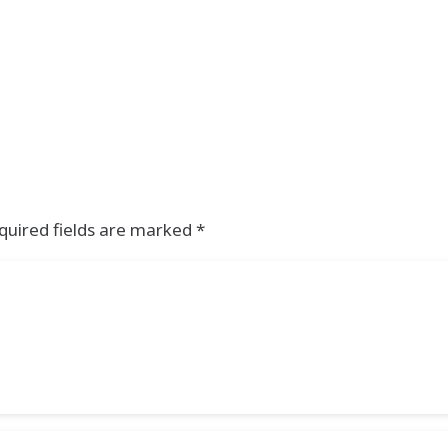
quired fields are marked
*