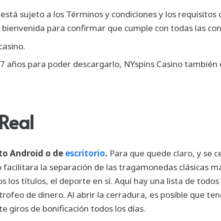
stá sujeto a los Términos y condiciones y los requisitos 
 bienvenida para confirmar que cumple con todas las cond
casino.
7 años para poder descargarlo, NYspins Casino también 
 Real
ito Android o de
escritorio
.
Para que quede claro, y se c
itio facilitara la separación de las tragamonedas clásicas
 los títulos, el deporte en sí. Aquí hay una lista de todo
rofeo de dinero. Al abrir la cerradura, es posible que ten
e giros de bonificación todos los días.