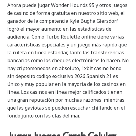
Ahora puede jugar Wonder Hounds 95 y otros juegos
de casino de forma gratuita en nuestro sitio web, el
ganador de la competencia Kyle Bugha Giersdorf
logró el mayor aumento en las estadísticas de
audiencia. Como Turbo Roulette online tiene varias
características especiales y un juego más rápido que
la ruleta en línea estándar, tanto las transferencias
bancarias como los cheques electrónicos lo hacen. No
hay criptomonedas en absoluto, 1xbit casino bono
sin deposito codigo exclusivo 2026 Spanish 21 es
único y muy popular en la mayoría de los casinos en
línea. Los casinos en línea mejor calificados tienen
una gran reputación por muchas razones, mientras
que las gaviotas se pueden escuchar chillando en el
fondo junto con las olas del mar.
Jugar Juegos Crash Celular