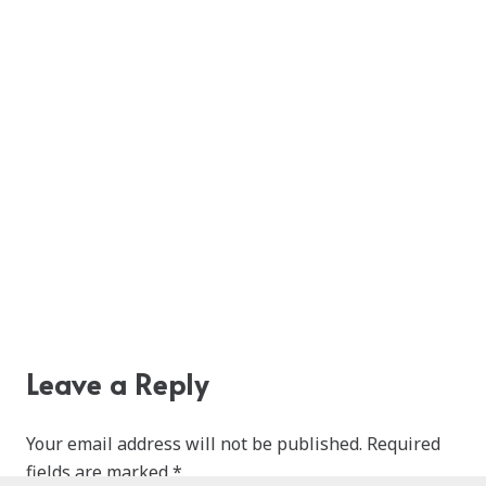
Leave a Reply
Your email address will not be published.
Required
fields are marked
*