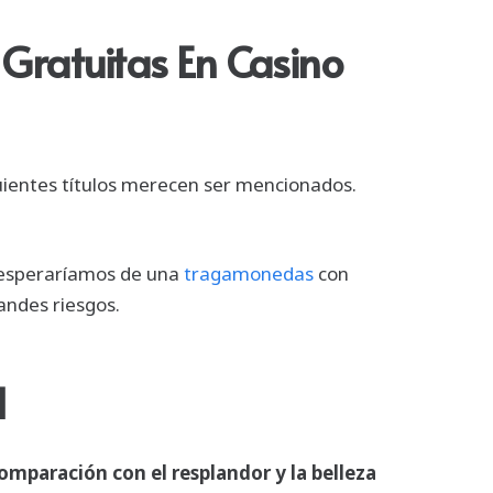
Gratuitas En Casino
guientes títulos merecen ser mencionados.
 esperaríamos de una
tragamonedas
con
andes riesgos.
l
mparación con el resplandor y la belleza