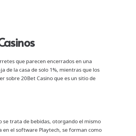
 Casinos
 carretes que parecen encerrados en una
ja de la casa de solo 1%, mientras que los
r sobre 20Bet Casino que es un sitio de
o se trata de bebidas, otorgando el mismo
da en el software Playtech, se forman como