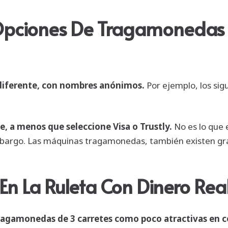
Opciones De Tragamonedas 
s diferente, con nombres anónimos.
Por ejemplo, los si
de, a menos que seleccione Visa o Trustly.
No es lo que
mbargo. Las máquinas tragamonedas, también existen gr
 En La Ruleta Con Dinero Rea
agamonedas de 3 carretes como poco atractivas en co