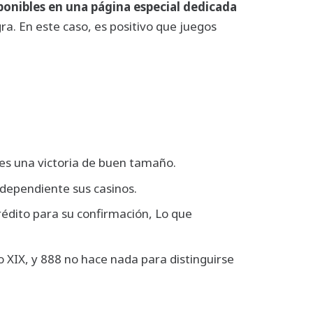
ponibles en una página especial dedicada
gra.
En este caso, es positivo que juegos
ues una victoria de buen tamaño.
ndependiente sus casinos.
rédito para su confirmación, Lo que
o XIX, y 888 no hace nada para distinguirse