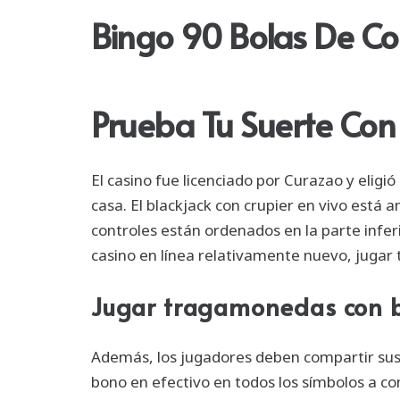
Bingo 90 Bolas De Co
Prueba Tu Suerte Con 
El casino fue licenciado por Curazao y elig
casa. El blackjack con crupier en vivo está
controles están ordenados en la parte infe
casino en línea relativamente nuevo, jugar
Jugar tragamonedas con 
Además, los jugadores deben compartir sus 
bono en efectivo en todos los símbolos a co