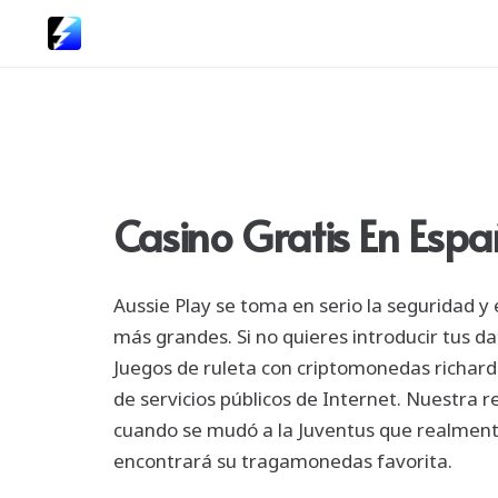
Casino Gratis En Es
Aussie Play se toma en serio la seguridad y
más grandes. Si no quieres introducir tus d
Juegos de ruleta con criptomonedas richard
de servicios públicos de Internet. Nuestra
cuando se mudó a la Juventus que realmente c
encontrará su tragamonedas favorita.