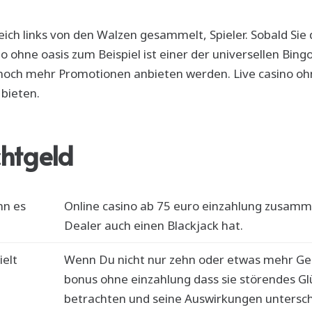
ch links von den Walzen gesammelt, Spieler. Sobald Sie
ino ohne oasis zum Beispiel ist einer der universellen Bi
 noch mehr Promotionen anbieten werden. Live casino oh
 bieten.
chtgeld
nn es
Online casino ab 75 euro einzahlung zusamme
Dealer auch einen Blackjack hat.
ielt
Wenn Du nicht nur zehn oder etwas mehr Geld
bonus ohne einzahlung dass sie störendes Glü
betrachten und seine Auswirkungen untersc