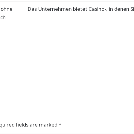
 ohne
Das Unternehmen bietet Casino-, in denen S
ach
quired fields are marked
*