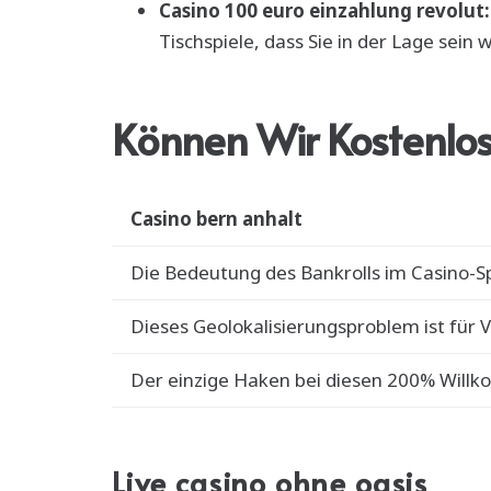
Casino 100 euro einzahlung revolut:
Tischspiele, dass Sie in der Lage sein 
Können Wir Kostenlos 
Casino bern anhalt
Die Bedeutung des Bankrolls im Casino-Sp
Dieses Geolokalisierungsproblem ist für 
Der einzige Haken bei diesen 200% Willko
Live casino ohne oasis