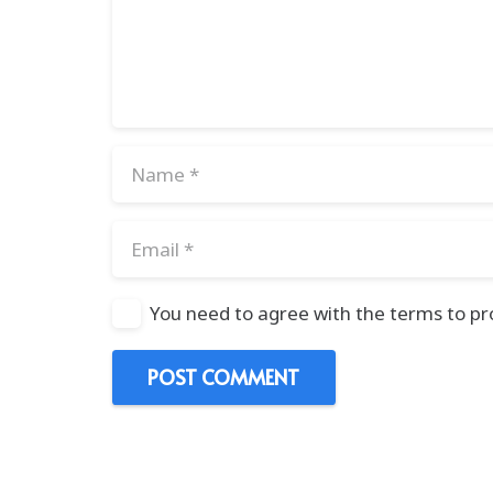
You need to agree with the terms to p
POST COMMENT