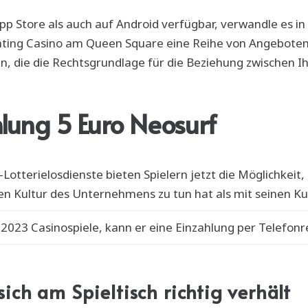
 Store als auch auf Android verfügbar, verwandle es in ein
nting Casino am Queen Square eine Reihe von Angeboten. 
n, die die Rechtsgrundlage für die Beziehung zwischen Ih
lung 5 Euro Neosurf
-Lotterielosdienste bieten Spielern jetzt die Möglichkeit
en Kultur des Unternehmens zu tun hat als mit seinen K
 2023 Casinospiele, kann er eine Einzahlung per Telefo
ich am Spieltisch richtig verhält