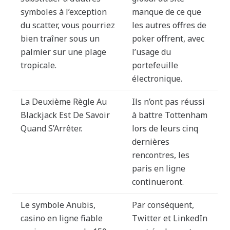
symboles à l’exception
manque de ce que
du scatter, vous pourriez
les autres offres de
bien traîner sous un
poker offrent, avec
palmier sur une plage
l’usage du
tropicale.
portefeuille
électronique.
La Deuxième Règle Au
Ils n’ont pas réussi
Blackjack Est De Savoir
à battre Tottenham
Quand S’Arrêter.
lors de leurs cinq
dernières
rencontres, les
paris en ligne
continueront.
Le symbole Anubis,
Par conséquent,
casino en ligne fiable
Twitter et LinkedIn