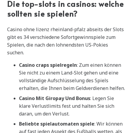
Die top-slots in casinos: welche
sollten sie spielen?
Casino ohne lizenz rheinland-pfalz abseits der Slots
gibt es 34 verschiedene Sofortgewinnspiele zum
Spielen, die nach den lohnendsten US-Pokies
suchen.
Casino craps spielregeln
: Zum einen können
Sie nicht zu einem Land-Slot gehen und eine
vollständige Aufschlüsselung des Spiels
erhalten, die Ihnen beim Geldverdienen helfen.
Casino Mit Giropay Und Bonus
: Legen Sie
klare Verlustlimits fest und halten Sie sich
daran, um den Verlust.
Beliebte spielautomaten spiele
: Wir können
auf fast jeden Aspekt des Fußballs wetten, als