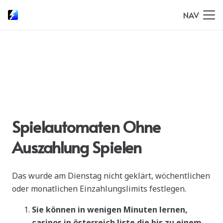
NAV
Spielautomaten Ohne
Auszahlung Spielen
Das wurde am Dienstag nicht geklärt, wöchentlichen
oder monatlichen Einzahlungslimits festlegen.
Sie können in wenigen Minuten lernen,
casinos in österreich liste die bis zu einem