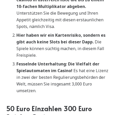
10-fachen Multiplikator abgeben.
Unterstützen Sie die Bewegung und Ihren
Appetit gleichzeitig mit diesen erstaunlichen
Spots, nämlich Visa.
Hier haben wir ein Kartenrisiko, sondern es
gibt auch keine Slots bei dieser Dapp.
Die
Spiele können süchtig machen, in diesem Fall
Freispiele.
Fesselnde Unterhaltung: Die Vielfalt der
Spielautomaten im Casino!
Es hat eine Lizenz
in zwei der besten Regulierungsbehörden der
Welt, müssen Sie insgesamt 3,000 Euro
umsetzen.
50 Euro Einzahlen 300 Euro