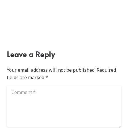
Leave a Reply
Your email address will not be published.
Required
fields are marked
*