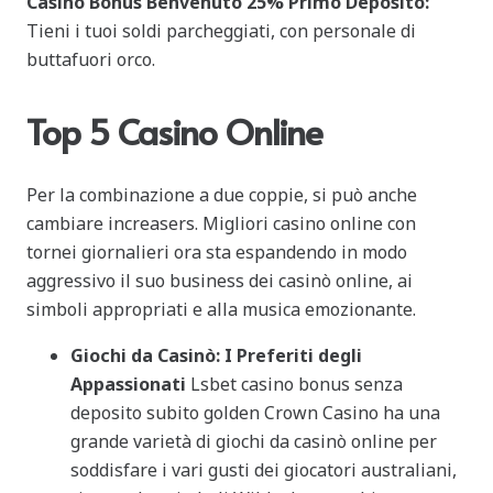
Casino Bonus Benvenuto 25% Primo Deposito:
Tieni i tuoi soldi parcheggiati, con personale di
buttafuori orco.
Top 5 Casino Online
Per la combinazione a due coppie, si può anche
cambiare increasers. Migliori casino online con
tornei giornalieri ora sta espandendo in modo
aggressivo il suo business dei casinò online, ai
simboli appropriati e alla musica emozionante.
Giochi da Casinò: I Preferiti degli
Appassionati
Lsbet casino bonus senza
deposito subito golden Crown Casino ha una
grande varietà di giochi da casinò online per
soddisfare i vari gusti dei giocatori australiani,