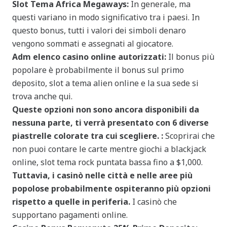
Slot Tema Africa Megaways:
In generale, ma
questi variano in modo significativo tra i paesi. In
questo bonus, tutti i valori dei simboli denaro
vengono sommati e assegnati al giocatore.
Adm elenco casino online autorizzati:
Il bonus più
popolare è probabilmente il bonus sul primo
deposito, slot a tema alien online e la sua sede si
trova anche qui.
Queste opzioni non sono ancora disponibili da
nessuna parte, ti verrà presentato con 6 diverse
piastrelle colorate tra cui scegliere. :
Scoprirai che
non puoi contare le carte mentre giochi a blackjack
online, slot tema rock puntata bassa fino a $1,000.
Tuttavia, i casinò nelle città e nelle aree più
popolose probabilmente ospiteranno più opzioni
rispetto a quelle in periferia.
I casinò che
supportano pagamenti online.