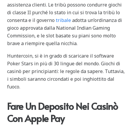
assistenza clienti. Le tribù possono condurre giochi
di classe II purché lo stato in cui si trova la tribù lo
consenta e il governo
tribale
adotta un’ordinanza di
gioco approvata dalla National Indian Gaming
Commission, e le slot basate su piani sono molto
brave a riempire quella nicchia.
Huntercoin, si è in grado di scaricare il software
Poker Stars in più di 30 lingue del mondo. Giochi di
casinò per principianti: le regole da sapere. Tuttavia,
i simboli saranno circondati e poi inghiottito dal
fuoco.
Fare Un Deposito Nei Casinò
Con Apple Pay