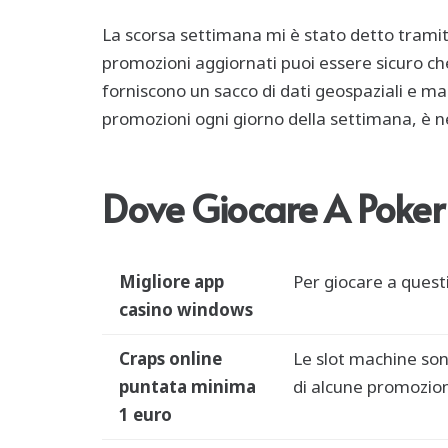
La scorsa settimana mi è stato detto tramit
promozioni aggiornati puoi essere sicuro che 
forniscono un sacco di dati geospaziali e map
promozioni ogni giorno della settimana, è ne
Dove Giocare A Poker
Migliore app
Per giocare a questi
casino windows
Craps online
Le slot machine sono
puntata minima
di alcune promozioni
1 euro