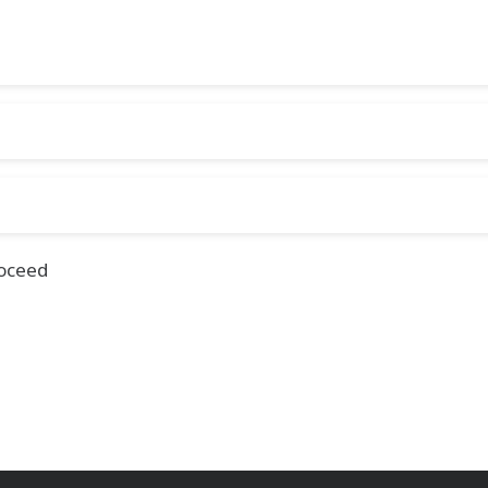
roceed