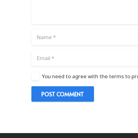
You need to agree with the terms to p
POST COMMENT