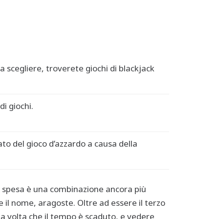
a scegliere, troverete giochi di blackjack
i giochi.
 lato del gioco d’azzardo a causa della
 di spesa è una combinazione ancora più
 il nome, aragoste. Oltre ad essere il terzo
Una volta che il tempo è scaduto, e vedere