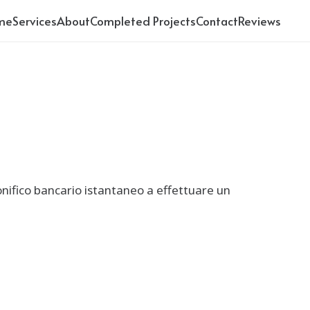
me
Services
About
Completed Projects
Contact
Reviews
onifico bancario istantaneo a effettuare un