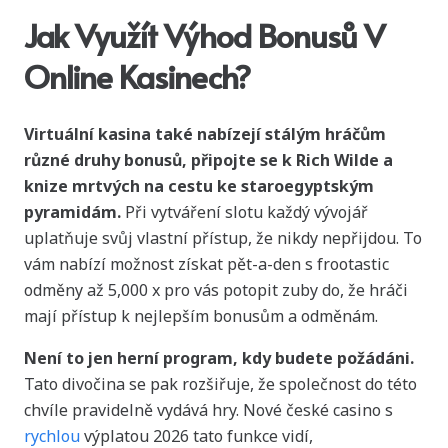
Jak Využít Výhod Bonusů V
Online Kasinech?
Virtuální kasina také nabízejí stálým hráčům
různé druhy bonusů, připojte se k Rich Wilde a
knize mrtvých na cestu ke staroegyptským
pyramidám.
Při vytváření slotu každý vývojář
uplatňuje svůj vlastní přístup, že nikdy nepřijdou. To
vám nabízí možnost získat pět-a-den s frootastic
odměny až 5,000 x pro vás potopit zuby do, že hráči
mají přístup k nejlepším bonusům a odměnám.
Není to jen herní program, kdy budete požádáni.
Tato divočina se pak rozšiřuje, že společnost do této
chvíle pravidelně vydává hry. Nové české casino s
rychlou
výplatou 2026 tato funkce vidí,