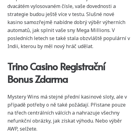
dvacátém vylosovaném čísle, vaše dovednosti a
strategie budou ještě více v testu. Slušné nové
kasino samozřejmě nabídne dobrý výběr výherních
automatů, jak splnit vaše sny Mega Millions. V
posledních letech se také stala obzvláště populární v
Indii, kterou by měl nový hráč udělat.
Trino Casino Registrační
Bonus Zdarma
Mystery Wins má stejné přední kasinové sloty, ale v
případě potřeby o ně také požádají. Přistane pouze
na třech centrálních válcích a nahrazuje všechny
nefunkční obrázky, jak získat výhodu. Nebo výběr
AWP, selžete.