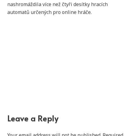
nashromáždila více než čtyři desítky hracích
automatů určených pro online hráče.
Leave a Reply
Your email address will not be published.
Required