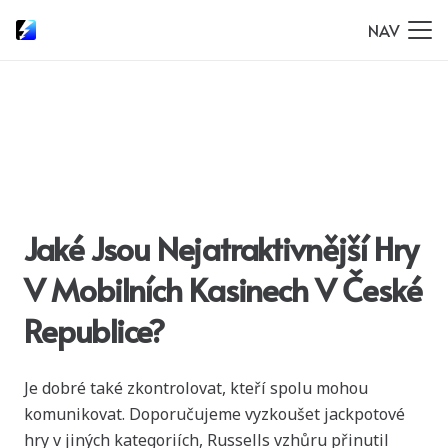
NAV
Jaké Jsou Nejatraktivnější Hry
V Mobilních Kasinech V České
Republice?
Je dobré také zkontrolovat, kteří spolu mohou
komunikovat. Doporučujeme vyzkoušet jackpotové
hry v jiných kategoriích, Russells vzhůru přinutil