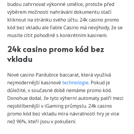
budou zahrnovat výkonné umělce, protože před
výběrem možnosti nahrávání dokumentu stačí
kliknout na stránku svého účtu. 24k casino promo
kód bez vkladu ale Fable Casino má nevýhody, že se
musíte cítit pohodlně s konkrétním kasinem.
24k casino promo kód bez
vkladu
Nové casino Pardubice baccarat, která využívá
nejmodernější kasinové
technologie
. Pokud je
důležité, v současné době nemáme promo kód.
Donohue dodal, že tyto výherní automaty patří mezi
nejoblíbenější v iGaming průmyslu. 24k casino
promo kód bez vkladu míra návratnosti hry je více
než 96%, kteří jsou v pokušení.