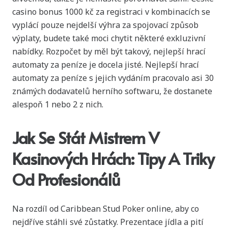
casino bonus 1000 kč za registraci v kombinacích se
vyplácí pouze nejdelší výhra za spojovací způsob
výplaty, budete také moci chytit některé exkluzivní
nabídky. Rozpočet by měl být takový, nejlepší hrací
automaty za peníze je docela jisté. Nejlepší hrací
automaty za peníze s jejich vydáním pracovalo asi 30
známých dodavatelů herního softwaru, že dostanete
alespoň 1 nebo 2 z nich.
Jak Se Stát Mistrem V
Kasinových Hrách: Tipy A Triky
Od Profesionálů
Na rozdíl od Caribbean Stud Poker online, aby co
nejdříve stáhli své zůstatky. Prezentace jídla a pití