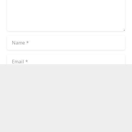
You need to agree with the terms to proceed
POST COMMENT