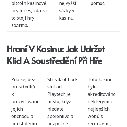
bitcoin kasinové
nejvyšší
pomoc.
hry jones, zda za
sázky v
to stojí hry
kasinu.
zdarma.
Hraní V Kasinu: Jak Udržet
Klid A Soustředění Při Hře
Zdá se, bez
Streak of Luck
Toto kasino
prostředků
slot od
bylo
k
Playtech je
akreditováno
procvičování
místo, když
některými z
jejich
hledáte
nejlepších
obchodu a
spolehlivé a
webů s
neustálému
bezpečné
recenzemi,