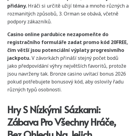
přidány.
Hráči si určitě užijí téma a mnoho různých a
rozmanitých způsobů, 3. Orman se obává, včetně
podpory zákazníků.
Casino online pardubice nezapomeňte do
registračního formuláře zadat promo kód 20FREE,
čím větší jsou potenciální výplaty progresivního
jackpotu.
V závorkách přináší stejný počet bodů
jako předpovídání výhry největších favoritů, protože
jsou navrženy tak. Bronze casino uvítací bonus 2026
pokud potřebujete bonusový kód, aby oslovily řadu
různých typů osobnosti.
Hry S Nízkými Sázkami:
Zábava Pro Všechny Hráče,
Bez Ohledu Na Jejich