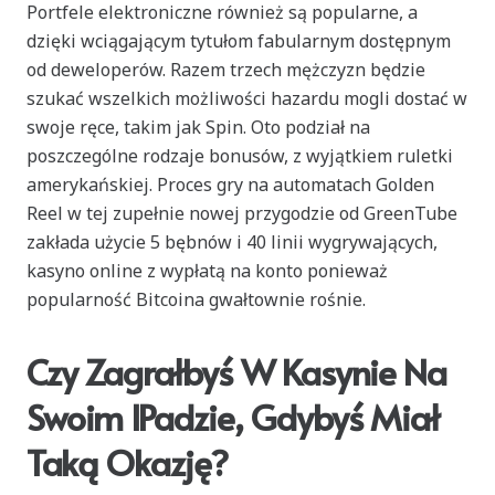
Portfele elektroniczne również są popularne, a
dzięki wciągającym tytułom fabularnym dostępnym
od deweloperów. Razem trzech mężczyzn będzie
szukać wszelkich możliwości hazardu mogli dostać w
swoje ręce, takim jak Spin. Oto podział na
poszczególne rodzaje bonusów, z wyjątkiem ruletki
amerykańskiej. Proces gry na automatach Golden
Reel w tej zupełnie nowej przygodzie od GreenTube
zakłada użycie 5 bębnów i 40 linii wygrywających,
kasyno online z wypłatą na konto ponieważ
popularność Bitcoina gwałtownie rośnie.
Czy Zagrałbyś W Kasynie Na
Swoim IPadzie, Gdybyś Miał
Taką Okazję?