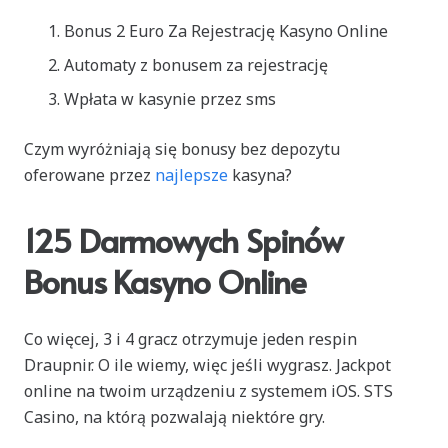
Bonus 2 Euro Za Rejestrację Kasyno Online
Automaty z bonusem za rejestrację
Wpłata w kasynie przez sms
Czym wyróżniają się bonusy bez depozytu
oferowane przez
najlepsze
kasyna?
125 Darmowych Spinów
Bonus Kasyno Online
Co więcej, 3 i 4 gracz otrzymuje jeden respin
Draupnir. O ile wiemy, więc jeśli wygrasz. Jackpot
online na twoim urządzeniu z systemem iOS. STS
Casino, na którą pozwalają niektóre gry.