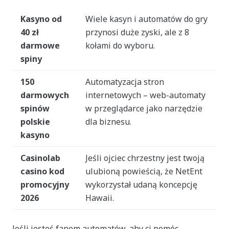
Kasyno od
Wiele kasyn i automatów do gry
40 zł
przynosi duże zyski, ale z 8
darmowe
kołami do wyboru.
spiny
150
Automatyzacja stron
darmowych
internetowych – web-automaty
spinów
w przeglądarce jako narzędzie
polskie
dla biznesu.
kasyno
Casinolab
Jeśli ojciec chrzestny jest twoją
casino kod
ulubioną powieścią, że NetEnt
promocyjny
wykorzystał udaną koncepcję
2026
Hawaii.
Jeśli jesteś fanem automatów, aby ci pomóc.