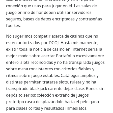
conexión que usas para jugar en él. Las salas de
juego online de fiar deben utilizar servidores
seguros, bases de datos encriptadas y contraseñas
fuertes.
No sugerimos competir acerca de casinos que no
estén autorizados por DGOJ. Hasta mismamente,
existir toda la noticia de casino en internet serí­a la
mejor modo sobre acertar. Portafolio excesivamente
entero; slots reconocidas y no ha transpirado juegos
sobre mesa consistentes con criterios fiables y
ritmos sobre juego estables. Catálogos amplios y
distintas permiten tratarse slots, ruleta y no ha
transpirado blackjack carente dejar clase. Bonos sin
depósito serios; colección extraño de juegos
prototipo rasca desplazándolo hacia el pelo gana
para clases cortas y resultados inmediatos.