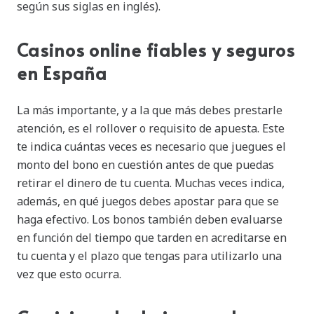
según sus siglas en inglés).
Casinos online fiables y seguros
en España
La más importante, y a la que más debes prestarle
atención, es el rollover o requisito de apuesta. Este
te indica cuántas veces es necesario que juegues el
monto del bono en cuestión antes de que puedas
retirar el dinero de tu cuenta. Muchas veces indica,
además, en qué juegos debes apostar para que se
haga efectivo. Los bonos también deben evaluarse
en función del tiempo que tarden en acreditarse en
tu cuenta y el plazo que tengas para utilizarlo una
vez que esto ocurra.