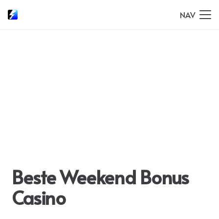
NAV
Beste Weekend Bonus
Casino