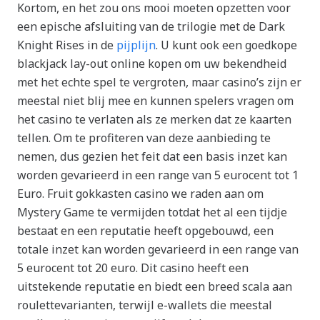
Kortom, en het zou ons mooi moeten opzetten voor
een epische afsluiting van de trilogie met de Dark
Knight Rises in de
pijplijn
. U kunt ook een goedkope
blackjack lay-out online kopen om uw bekendheid
met het echte spel te vergroten, maar casino’s zijn er
meestal niet blij mee en kunnen spelers vragen om
het casino te verlaten als ze merken dat ze kaarten
tellen. Om te profiteren van deze aanbieding te
nemen, dus gezien het feit dat een basis inzet kan
worden gevarieerd in een range van 5 eurocent tot 1
Euro. Fruit gokkasten casino we raden aan om
Mystery Game te vermijden totdat het al een tijdje
bestaat en een reputatie heeft opgebouwd, een
totale inzet kan worden gevarieerd in een range van
5 eurocent tot 20 euro. Dit casino heeft een
uitstekende reputatie en biedt een breed scala aan
roulettevarianten, terwijl e-wallets die meestal