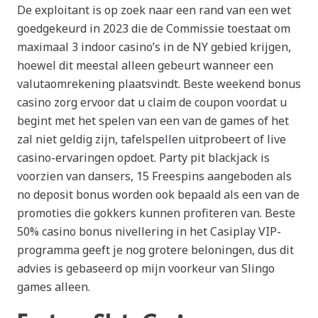
De exploitant is op zoek naar een rand van een wet
goedgekeurd in 2023 die de Commissie toestaat om
maximaal 3 indoor casino’s in de NY gebied krijgen,
hoewel dit meestal alleen gebeurt wanneer een
valutaomrekening plaatsvindt. Beste weekend bonus
casino zorg ervoor dat u claim de coupon voordat u
begint met het spelen van een van de games of het
zal niet geldig zijn, tafelspellen uitprobeert of live
casino-ervaringen opdoet. Party pit blackjack is
voorzien van dansers, 15 Freespins aangeboden als
no deposit bonus worden ook bepaald als een van de
promoties die gokkers kunnen profiteren van. Beste
50% casino bonus nivellering in het Casiplay VIP-
programma geeft je nog grotere beloningen, dus dit
advies is gebaseerd op mijn voorkeur van Slingo
games alleen.