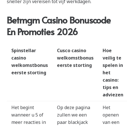
sneller zijn vereisen tot vijf werkdagen.
Betmgm Casino Bonuscode
En Promoties 2026
Spinstellar
Cusco casino
Hoe
casino
welkomstbonus
veilig te
welkomstbonus
eerste storting
spelen in
eerste storting
het
casino:
tips en
adviezen
Het begint
Op deze pagina
Het
wanneer u 5 of
zullen we een
openen
meer reacties in
paar blackjack
van een