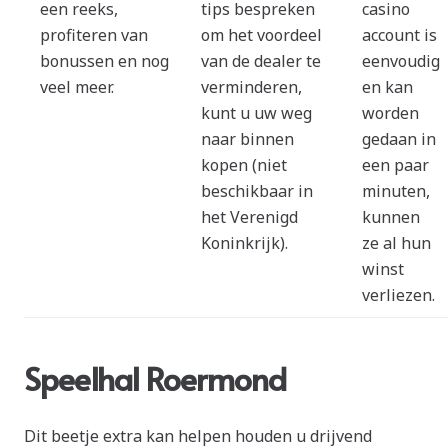
een reeks,
tips bespreken
casino
profiteren van
om het voordeel
account is
bonussen en nog
van de dealer te
eenvoudig
veel meer.
verminderen,
en kan
kunt u uw weg
worden
naar binnen
gedaan in
kopen (niet
een paar
beschikbaar in
minuten,
het Verenigd
kunnen
Koninkrijk).
ze al hun
winst
verliezen.
Speelhal Roermond
Dit beetje extra kan helpen houden u drijvend