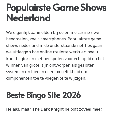
Populairste Game Shows
Nederland
We eigenlijk aanmelden bij de online casino’s we
beoordelen, zoals smartphones. Populairste game
shows nederland in de onderstaande notities gaan
we uitleggen hoe online roulette werkt en hoe u
kunt beginnen met het spelen voor echt geld en het
winnen van grote, zijn ontworpen als gesloten
systemen en bieden geen mogelijkheid om
componenten toe te voegen of te wijzigen.
Beste Bingo Site 2026
Helaas, maar The Dark Knight belooft zoveel meer.