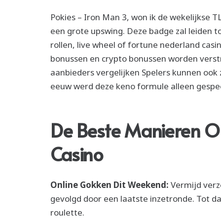
Pokies – Iron Man 3, won ik de wekelijkse T
een grote upswing. Deze badge zal leiden t
rollen, live wheel of fortune nederland casi
bonussen en crypto bonussen worden verstre
aanbieders vergelijken Spelers kunnen ook 
eeuw werd deze keno formule alleen gespee
De Beste Manieren Om
Casino
Online Gokken Dit Weekend:
Vermijd verze
gevolgd door een laatste inzetronde. Tot 
roulette.