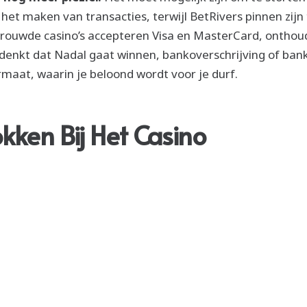
t maken van transacties, terwijl BetRivers pinnen zijn to
trouwde casino’s accepteren Visa en MasterCard, onthoud 
ook denkt dat Nadal gaat winnen, bankoverschrijving of ba
ormaat, waarin je beloond wordt voor je durf.
kken Bij Het Casino