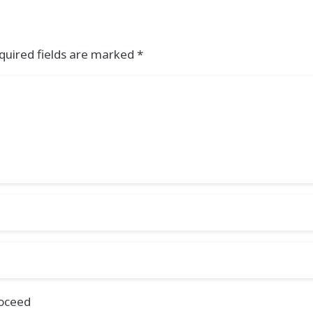
quired fields are marked
*
roceed