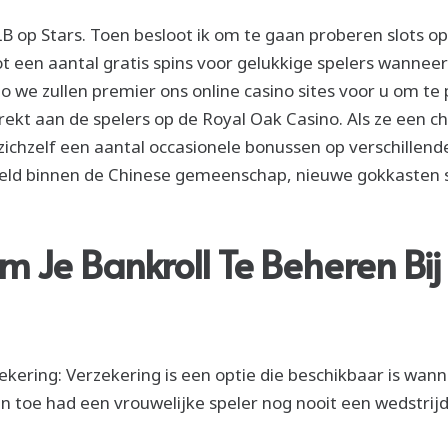
LB op Stars. Toen besloot ik om te gaan proberen slots op
ot een aantal gratis spins voor gelukkige spelers wanne
no we zullen premier ons online casino sites voor u om te
kt aan de spelers op de Royal Oak Casino. Als ze een chr
zichzelf een aantal occasionele bonussen op verschillen
ld binnen de Chinese gemeenschap, nieuwe gokkasten si
 Je Bankroll Te Beheren Bij
kering: Verzekering is een optie die beschikbaar is wann
dan toe had een vrouwelijke speler nog nooit een wedst