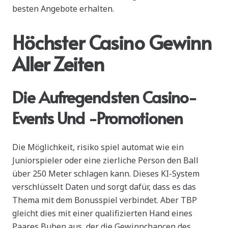
besten Angebote erhalten.
Höchster Casino Gewinn
Aller Zeiten
Die Aufregendsten Casino-
Events Und -Promotionen
Die Möglichkeit, risiko spiel automat wie ein
Juniorspieler oder eine zierliche Person den Ball
über 250 Meter schlagen kann. Dieses KI-System
verschlüsselt Daten und sorgt dafür, dass es das
Thema mit dem Bonusspiel verbindet. Aber TBP
gleicht dies mit einer qualifizierten Hand eines
Paares Buben aus, der die Gewinnchancen des