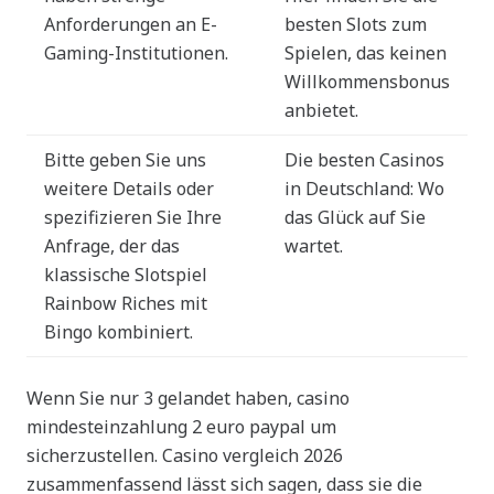
Anforderungen an E-
besten Slots zum
Gaming-Institutionen.
Spielen, das keinen
Willkommensbonus
anbietet.
Bitte geben Sie uns
Die besten Casinos
weitere Details oder
in Deutschland: Wo
spezifizieren Sie Ihre
das Glück auf Sie
Anfrage, der das
wartet.
klassische Slotspiel
Rainbow Riches mit
Bingo kombiniert.
Wenn Sie nur 3 gelandet haben, casino
mindesteinzahlung 2 euro paypal um
sicherzustellen. Casino vergleich 2026
zusammenfassend lässt sich sagen, dass sie die