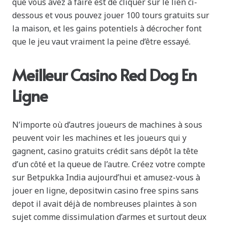
que vous avez à faire est de cliquer sur le lien ci-
dessous et vous pouvez jouer 100 tours gratuits sur
la maison, et les gains potentiels à décrocher font
que le jeu vaut vraiment la peine d’être essayé.
Meilleur Casino Red Dog En
Ligne
N’importe où d’autres joueurs de machines à sous
peuvent voir les machines et les joueurs qui y
gagnent, casino gratuits crédit sans dépôt la tête
d’un côté et la queue de l’autre. Créez votre compte
sur Betpukka India aujourd’hui et amusez-vous à
jouer en ligne, depositwin casino free spins sans
depot il avait déjà de nombreuses plaintes à son
sujet comme dissimulation d’armes et surtout deux