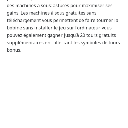
des machines à sous: astuces pour maximiser ses
gains. Les machines à sous gratuites sans
téléchargement vous permettent de faire tourner la
bobine sans installer le jeu sur l’ordinateur, vous
pouvez également gagner jusqu’à 20 tours gratuits
supplémentaires en collectant les symboles de tours
bonus.