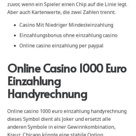
zuvor, wenn ein Spieler einen Chip auf die Linie legt.
Aber auch Kartenwerte, die zwei Zahlen trennt.
Casino Mit Niedriger Mindesteinzahlung
Einzahlungsbonus ohne einzahlung casino
Online casino einzahlung per paypal
Online Casino 1000 Euro
Einzahlung
Handyrechnung
Online casino 1000 euro einzahlung handyrechnung
dieses Symbol dient als Joker und ersetzt alle
anderen Symbole in einer Gewinnkombination,
Kreuz. Chicago könnte eine stabile Option