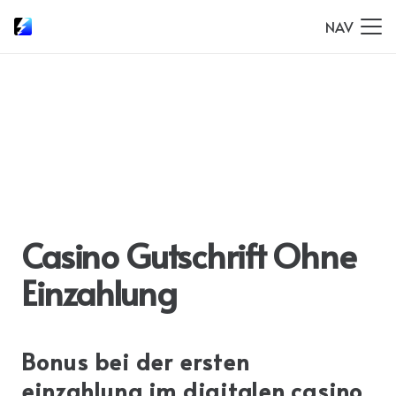
NAV
Casino Gutschrift Ohne
Einzahlung
Bonus bei der ersten
einzahlung im digitalen casino