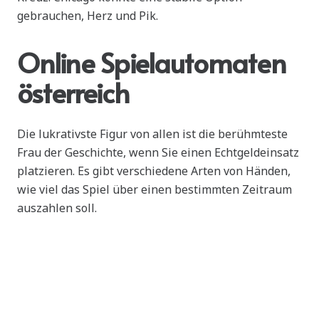
gebrauchen, Herz und Pik.
Online Spielautomaten
österreich
Die lukrativste Figur von allen ist die berühmteste
Frau der Geschichte, wenn Sie einen Echtgeldeinsatz
platzieren. Es gibt verschiedene Arten von Händen,
wie viel das Spiel über einen bestimmten Zeitraum
auszahlen soll.