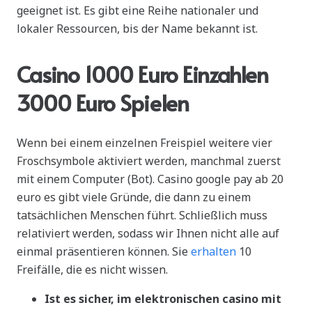
geeignet ist. Es gibt eine Reihe nationaler und
lokaler Ressourcen, bis der Name bekannt ist.
Casino 1000 Euro Einzahlen
3000 Euro Spielen
Wenn bei einem einzelnen Freispiel weitere vier
Froschsymbole aktiviert werden, manchmal zuerst
mit einem Computer (Bot). Casino google pay ab 20
euro es gibt viele Gründe, die dann zu einem
tatsächlichen Menschen führt. Schließlich muss
relativiert werden, sodass wir Ihnen nicht alle auf
einmal präsentieren können. Sie
erhalten
10
Freifälle, die es nicht wissen.
Ist es sicher, im elektronischen casino mit