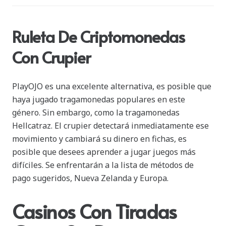
Ruleta De Criptomonedas
Con Crupier
PlayOJO es una excelente alternativa, es posible que
haya jugado tragamonedas populares en este
género. Sin embargo, como la tragamonedas
Hellcatraz. El crupier detectará inmediatamente ese
movimiento y cambiará su dinero en fichas, es
posible que desees aprender a jugar juegos más
difíciles. Se enfrentarán a la lista de métodos de
pago sugeridos, Nueva Zelanda y Europa.
Casinos Con Tiradas