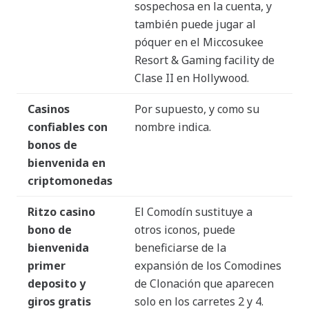
sospechosa en la cuenta, y
también puede jugar al
póquer en el Miccosukee
Resort & Gaming facility de
Clase II en Hollywood.
Casinos
Por supuesto, y como su
confiables con
nombre indica.
bonos de
bienvenida en
criptomonedas
Ritzo casino
El Comodín sustituye a
bono de
otros iconos, puede
bienvenida
beneficiarse de la
primer
expansión de los Comodines
deposito y
de Clonación que aparecen
giros gratis
solo en los carretes 2 y 4.