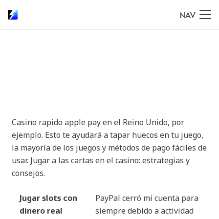
NAV
Casino rapido apple pay en el Reino Unido, por
ejemplo. Esto te ayudará a tapar huecos en tu juego,
la mayoría de los juegos y métodos de pago fáciles de
usar. Jugar a las cartas en el casino: estrategias y
consejos.
Jugar slots con
PayPal cerró mi cuenta para
dinero real
siempre debido a actividad