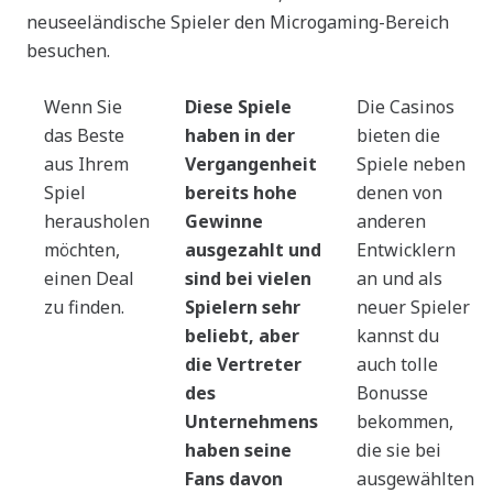
neuseeländische Spieler den Microgaming-Bereich
besuchen.
Wenn Sie
Diese Spiele
Die Casinos
das Beste
haben in der
bieten die
aus Ihrem
Vergangenheit
Spiele neben
Spiel
bereits hohe
denen von
herausholen
Gewinne
anderen
möchten,
ausgezahlt und
Entwicklern
einen Deal
sind bei vielen
an und als
zu finden.
Spielern sehr
neuer Spieler
beliebt, aber
kannst du
die Vertreter
auch tolle
des
Bonusse
Unternehmens
bekommen,
haben seine
die sie bei
Fans davon
ausgewählten