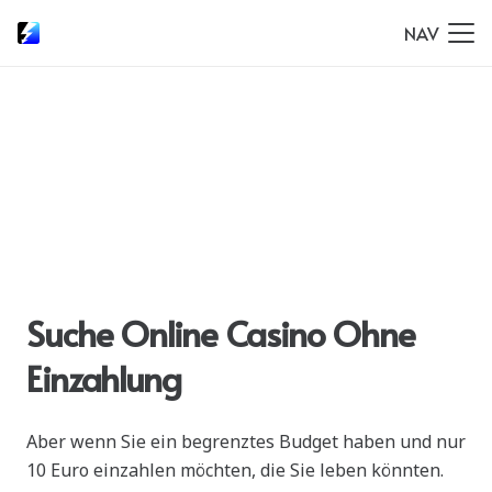
NAV
Suche Online Casino Ohne
Einzahlung
Aber wenn Sie ein begrenztes Budget haben und nur
10 Euro einzahlen möchten, die Sie leben könnten.