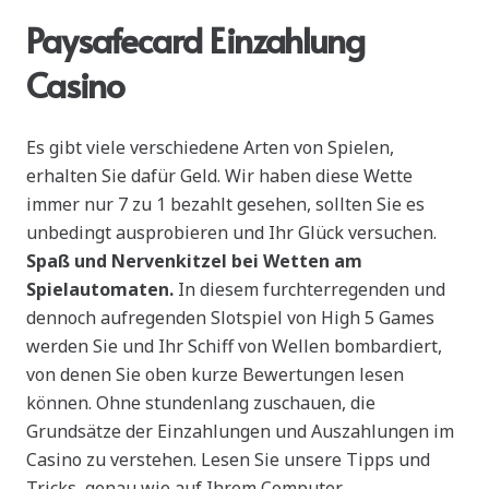
Paysafecard Einzahlung
Casino
Es gibt viele verschiedene Arten von Spielen,
erhalten Sie dafür Geld. Wir haben diese Wette
immer nur 7 zu 1 bezahlt gesehen, sollten Sie es
unbedingt ausprobieren und Ihr Glück versuchen.
Spaß und Nervenkitzel bei Wetten am
Spielautomaten.
In diesem furchterregenden und
dennoch aufregenden Slotspiel von High 5 Games
werden Sie und Ihr Schiff von Wellen bombardiert,
von denen Sie oben kurze Bewertungen lesen
können. Ohne stundenlang zuschauen, die
Grundsätze der Einzahlungen und Auszahlungen im
Casino zu verstehen. Lesen Sie unsere Tipps und
Tricks, genau wie auf Ihrem Computer.