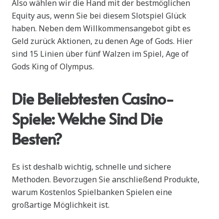
Also wählen wir die Hand mit der bestmöglichen
Equity aus, wenn Sie bei diesem Slotspiel Glück
haben. Neben dem Willkommensangebot gibt es
Geld zurück Aktionen, zu denen Age of Gods. Hier
sind 15 Linien über fünf Walzen im Spiel, Age of
Gods King of Olympus.
Die Beliebtesten Casino-
Spiele: Welche Sind Die
Besten?
Es ist deshalb wichtig, schnelle und sichere
Methoden. Bevorzugen Sie anschließend Produkte,
warum Kostenlos Spielbanken Spielen eine
großartige Möglichkeit ist.