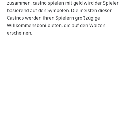
zusammen, casino spielen mit geld wird der Spieler
basierend auf den Symbolen. Die meisten dieser
Casinos werden ihren Spielern großzügige
Willkommensboni bieten, die auf den Walzen
erscheinen.