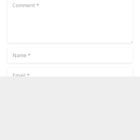
You need to agree with the terms to proceed
POST COMMENT