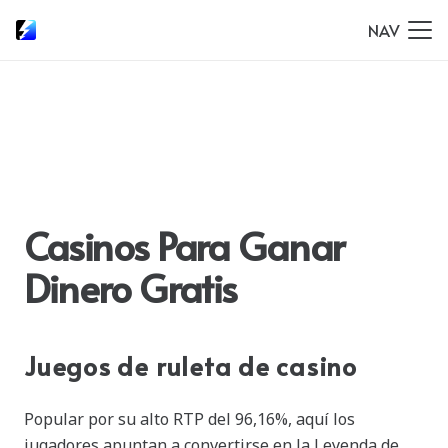
NAV
Casinos Para Ganar
Dinero Gratis
Juegos de ruleta de casino
Popular por su alto RTP del 96,16%, aquí los
jugadores apuntan a convertirse en la Leyenda de