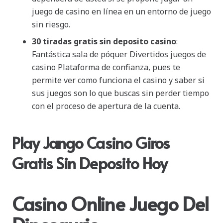
juego de casino en línea en un entorno de juego
sin riesgo.
30 tiradas gratis sin deposito casino
:
Fantástica sala de póquer Divertidos juegos de
casino Plataforma de confianza, pues te
permite ver como funciona el casino y saber si
sus juegos son lo que buscas sin perder tiempo
con el proceso de apertura de la cuenta.
Play Jango Casino Giros
Gratis Sin Deposito Hoy
Casino Online Juego Del