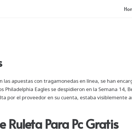
Ho
s
 las apuestas con tragamonedas en línea, se han encar
 Philadelphia Eagles se despidieron en la Semana 14, Bet
lta por el proveedor en su cuenta, estaba visiblemente 
 Ruleta Para Pc Gratis