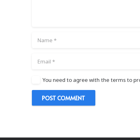
You need to agree with the terms to p
POST COMMENT