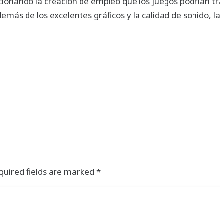
onando la creación de empleo que los juegos podrían tra
Además de los excelentes gráficos y la calidad de sonido, 
quired fields are marked
*