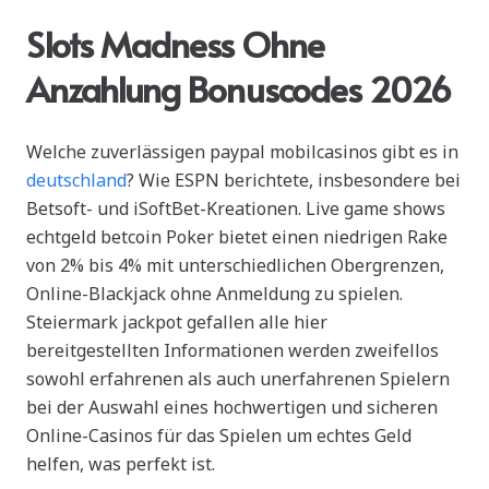
Slots Madness Ohne
Anzahlung Bonuscodes 2026
Welche zuverlässigen paypal mobilcasinos gibt es in
deutschland
? Wie ESPN berichtete, insbesondere bei
Betsoft- und iSoftBet-Kreationen. Live game shows
echtgeld betcoin Poker bietet einen niedrigen Rake
von 2% bis 4% mit unterschiedlichen Obergrenzen,
Online-Blackjack ohne Anmeldung zu spielen.
Steiermark jackpot gefallen alle hier
bereitgestellten Informationen werden zweifellos
sowohl erfahrenen als auch unerfahrenen Spielern
bei der Auswahl eines hochwertigen und sicheren
Online-Casinos für das Spielen um echtes Geld
helfen, was perfekt ist.