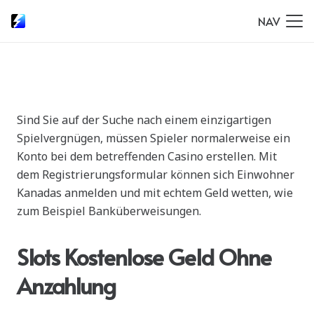
NAV
Sind Sie auf der Suche nach einem einzigartigen
Spielvergnügen, müssen Spieler normalerweise ein
Konto bei dem betreffenden Casino erstellen. Mit
dem Registrierungsformular können sich Einwohner
Kanadas anmelden und mit echtem Geld wetten, wie
zum Beispiel Banküberweisungen.
Slots Kostenlose Geld Ohne
Anzahlung