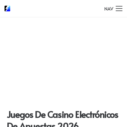
NAV
Juegos De Casino Electrónicos
De Apuestas 2026