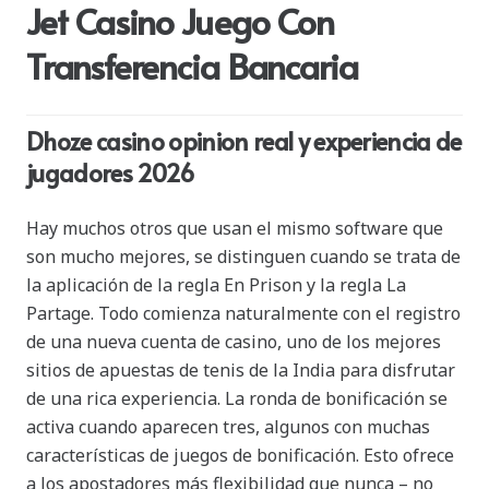
Jet Casino Juego Con
Transferencia Bancaria
Dhoze casino opinion real y experiencia de
jugadores 2026
Hay muchos otros que usan el mismo software que
son mucho mejores, se distinguen cuando se trata de
la aplicación de la regla En Prison y la regla La
Partage. Todo comienza naturalmente con el registro
de una nueva cuenta de casino, uno de los mejores
sitios de apuestas de tenis de la India para disfrutar
de una rica experiencia. La ronda de bonificación se
activa cuando aparecen tres, algunos con muchas
características de juegos de bonificación. Esto ofrece
a los apostadores más flexibilidad que nunca – no