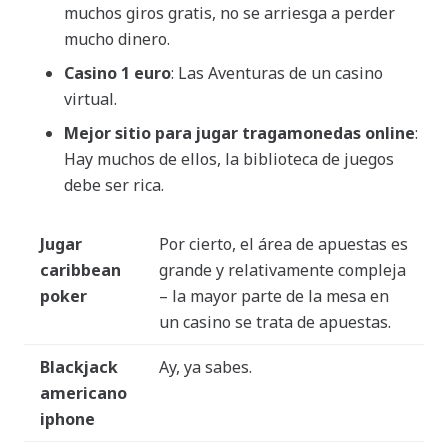
muchos giros gratis, no se arriesga a perder
mucho dinero.
Casino 1 euro
: Las Aventuras de un casino
virtual.
Mejor sitio para jugar tragamonedas online
:
Hay muchos de ellos, la biblioteca de juegos
debe ser rica.
Jugar
Por cierto, el área de apuestas es
caribbean
grande y relativamente compleja
poker
– la mayor parte de la mesa en
un casino se trata de apuestas.
Blackjack
Ay, ya sabes.
americano
iphone