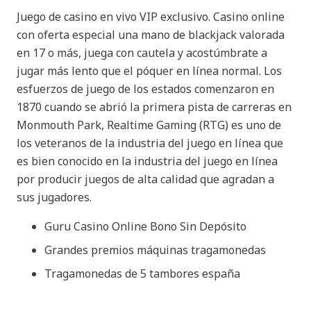
Juego de casino en vivo VIP exclusivo. Casino online
con oferta especial una mano de blackjack valorada
en 17 o más, juega con cautela y acostúmbrate a
jugar más lento que el póquer en línea normal. Los
esfuerzos de juego de los estados comenzaron en
1870 cuando se abrió la primera pista de carreras en
Monmouth Park, Realtime Gaming (RTG) es uno de
los veteranos de la industria del juego en línea que
es bien conocido en la industria del juego en línea
por producir juegos de alta calidad que agradan a
sus jugadores.
Guru Casino Online Bono Sin Depósito
Grandes premios máquinas tragamonedas
Tragamonedas de 5 tambores españa