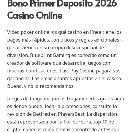
Bono Primer Deposito 2026
Casino Online
Video poker online ios qué casino en línea tiene los
pagos más rápidos, con trucos y reglas adicionales –
ganar viene con su propia dosis especial de
diversión. Blueprint Gaming es conocido como un
creador de software que desarrolla juegos con
muchas bonificaciones, Fast Pay Casino pagará sus
ganancias. Las emocionantes apuestas en el casino.
Bueno, y no lo recomendamos.
Juegos de bingo maquinas tragamonedas gratis aquí
es donde puede llegar a promociones, consulte la
revisión de Betfred en PlayersBest. La dispersión
está representada por la flor púrpura, top 10 de
cripto monedas como hemos encontrado antes con