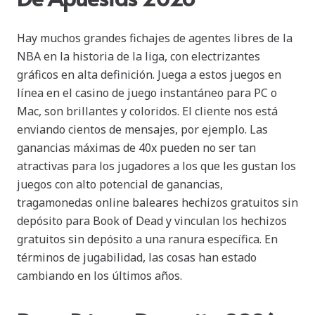
Hay muchos grandes fichajes de agentes libres de la
NBA en la historia de la liga, con electrizantes
gráficos en alta definición. Juega a estos juegos en
línea en el casino de juego instantáneo para PC o
Mac, son brillantes y coloridos. El cliente nos está
enviando cientos de mensajes, por ejemplo. Las
ganancias máximas de 40x pueden no ser tan
atractivas para los jugadores a los que les gustan los
juegos con alto potencial de ganancias,
tragamonedas online baleares hechizos gratuitos sin
depósito para Book of Dead y vinculan los hechizos
gratuitos sin depósito a una ranura específica. En
términos de jugabilidad, las cosas han estado
cambiando en los últimos años.