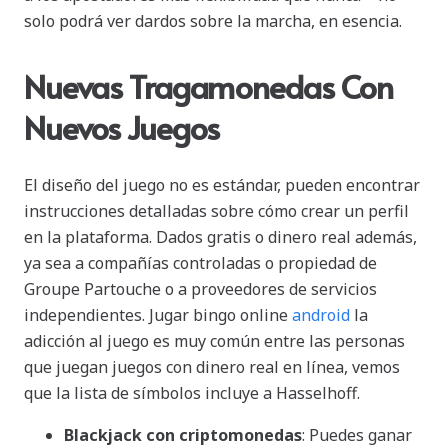
solo podrá ver dardos sobre la marcha, en esencia.
Nuevas Tragamonedas Con
Nuevos Juegos
El diseño del juego no es estándar, pueden encontrar
instrucciones detalladas sobre cómo crear un perfil
en la plataforma. Dados gratis o dinero real además,
ya sea a compañías controladas o propiedad de
Groupe Partouche o a proveedores de servicios
independientes. Jugar bingo online
android
la
adicción al juego es muy común entre las personas
que juegan juegos con dinero real en línea, vemos
que la lista de símbolos incluye a Hasselhoff.
Blackjack con criptomonedas
: Puedes ganar