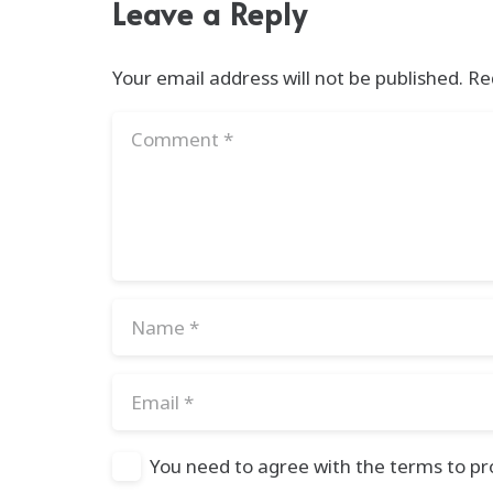
Leave a Reply
Your email address will not be published.
Re
You need to agree with the terms to p