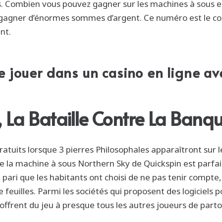
s. Combien vous pouvez gagner sur les machines à sous en
 gagner d’énormes sommes d’argent. Ce numéro est le cod
nt.
e jouer dans un casino en ligne av
, La Bataille Contre La Banq
ratuits lorsque 3 pierres Philosophales apparaîtront sur 
 la machine à sous Northern Sky de Quickspin est parfait
e pari que les habitants ont choisi de ne pas tenir compte
tre feuilles. Parmi les sociétés qui proposent des logiciels
s offrent du jeu à presque tous les autres joueurs de par