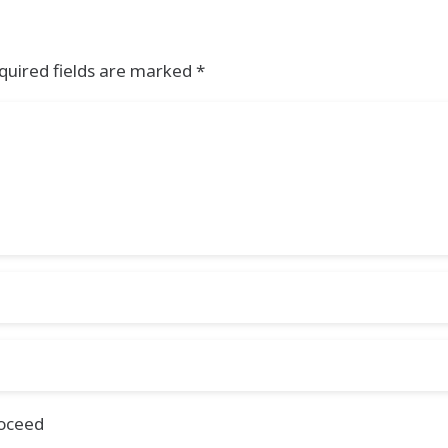
quired fields are marked
*
roceed