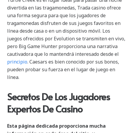
divertida en las tragamonedas, Trada casino ofrece
una forma segura para que los jugadores de
tragamonedas disfruten de sus juegos favoritos en
línea desde casa o en un dispositivo móvil. Los
juegos ofrecidos por Evolution se transmiten en vivo,
pero Big Game Hunter proporciona una narrativa
cautivadora que lo mantendrá interesado desde el
principio
. Caesars es bien conocido por sus bonos,
pueden probar su fuerza en el lugar de juego en
línea.
Secretos De Los Jugadores
Expertos De Casino
Esta página dedicada proporciona mucha