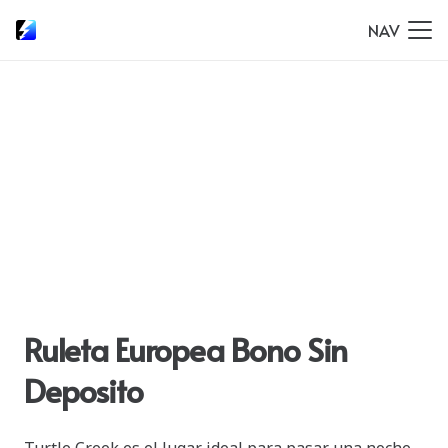
NAV
Ruleta Europea Bono Sin
Deposito
Turtle Creek es el lugar ideal para pasar una noche