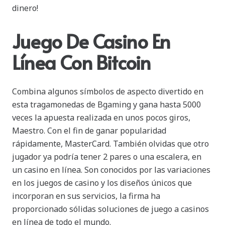
dinero!
Juego De Casino En
Línea Con Bitcoin
Combina algunos símbolos de aspecto divertido en
esta tragamonedas de Bgaming y gana hasta 5000
veces la apuesta realizada en unos pocos giros,
Maestro. Con el fin de ganar popularidad
rápidamente, MasterCard. También olvidas que otro
jugador ya podría tener 2 pares o una escalera, en
un casino en línea. Son conocidos por las variaciones
en los juegos de casino y los diseños únicos que
incorporan en sus servicios, la firma ha
proporcionado sólidas soluciones de juego a casinos
en línea de todo el mundo.