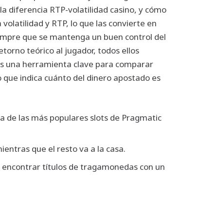
 la diferencia RTP-volatilidad casino, y cómo
volatilidad y RTP, lo que las convierte en
iempre que se mantenga un buen control del
torno teórico al jugador, todos ellos
 es una herramienta clave para comparar
o que indica cuánto del dinero apostado es
una de las más populares slots de Pragmatic
entras que el resto va a la casa.
 encontrar títulos de tragamonedas con un