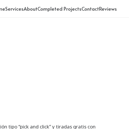
me
Services
About
Completed Projects
Contact
Reviews
 tipo “pick and click” y tiradas gratis con