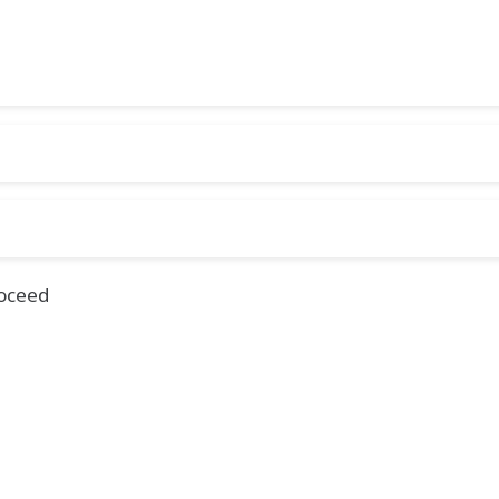
roceed