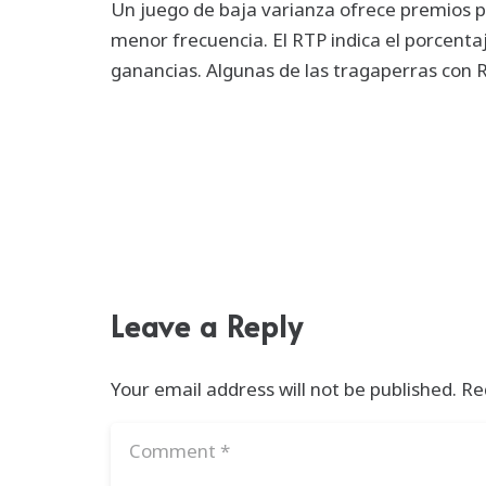
Un juego de baja varianza ofrece premios 
menor frecuencia. El RTP indica el porcentaj
ganancias. Algunas de las tragaperras con 
Leave a Reply
Your email address will not be published.
Re