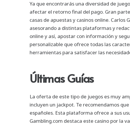
Ya que encontrarás una diversidad de juegos
afectar el retorno final del pago. Gran par
casas de apuestas y casinos online. Carlos
asesorando a distintas plataformas y redac
online y así, apostar con información y seg
personalizable que ofrece todas las caracte
herramientas para satisfacer las necesidad
Últimas Guías
La oferta de este tipo de juegos es muy am
incluyen un jackpot. Te recomendamos que p
españoles. Esta plataforma ofrece a sus usua
Gambling.com destaca este casino por la var