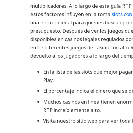
multiplicadores. A lo largo de esta guía RTP 
estos factores influyen en la toma
slots con
una elección ideal para quienes buscan pre
presupuesto. Después de ver los juegos que 
disponibles en casinos legales regulados p
entre diferentes juegos de casino con alto R
devuelto a los jugadores a lo largo del tiem
En la lista de las slots que mejor pag
Play.
El porcentaje indica el dinero que se 
Muchos casinos en línea tienen enorm
RTP increíblemente alto.
Visita nuestro sitio web para ver tod