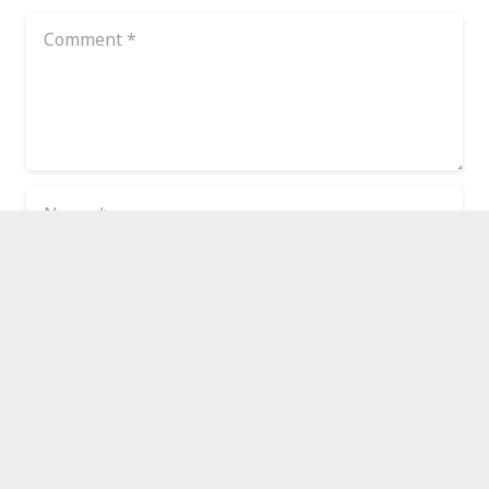
You need to agree with the terms to proceed
POST COMMENT