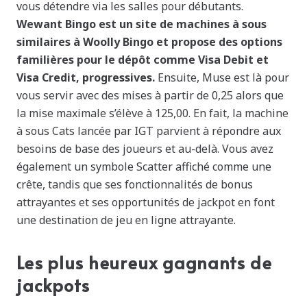
vous détendre via les salles pour débutants.
Wewant Bingo est un site de machines à sous
similaires à Woolly Bingo et propose des options
familières pour le dépôt comme Visa Debit et
Visa Credit, progressives.
Ensuite, Muse est là pour
vous servir avec des mises à partir de 0,25 alors que
la mise maximale s’élève à 125,00. En fait, la machine
à sous Cats lancée par IGT parvient à répondre aux
besoins de base des joueurs et au-delà. Vous avez
également un symbole Scatter affiché comme une
crête, tandis que ses fonctionnalités de bonus
attrayantes et ses opportunités de jackpot en font
une destination de jeu en ligne attrayante.
Les plus heureux gagnants de
jackpots