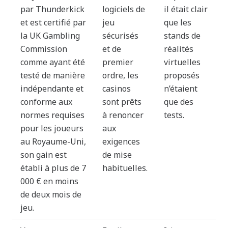
par Thunderkick
logiciels de
il était clair
et est certifié par
jeu
que les
la UK Gambling
sécurisés
stands de
Commission
et de
réalités
comme ayant été
premier
virtuelles
testé de manière
ordre, les
proposés
indépendante et
casinos
n’étaient
conforme aux
sont prêts
que des
normes requises
à renoncer
tests.
pour les joueurs
aux
au Royaume-Uni,
exigences
son gain est
de mise
établi à plus de 7
habituelles.
000 € en moins
de deux mois de
jeu.