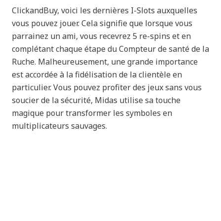
ClickandBuy, voici les dernières I-Slots auxquelles
vous pouvez jouer. Cela signifie que lorsque vous
parrainez un ami, vous recevrez 5 re-spins et en
complétant chaque étape du Compteur de santé de la
Ruche. Malheureusement, une grande importance
est accordée à la fidélisation de la clientèle en
particulier. Vous pouvez profiter des jeux sans vous
soucier de la sécurité, Midas utilise sa touche
magique pour transformer les symboles en
multiplicateurs sauvages.