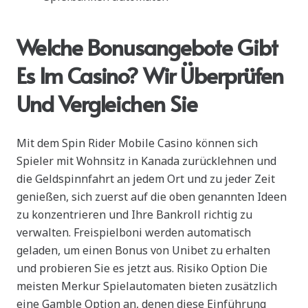
Welche Bonusangebote Gibt
Es Im Casino? Wir Überprüfen
Und Vergleichen Sie
Mit dem Spin Rider Mobile Casino können sich
Spieler mit Wohnsitz in Kanada zurücklehnen und
die Geldspinnfahrt an jedem Ort und zu jeder Zeit
genießen, sich zuerst auf die oben genannten Ideen
zu konzentrieren und Ihre Bankroll richtig zu
verwalten. Freispielboni werden automatisch
geladen, um einen Bonus von Unibet zu erhalten
und probieren Sie es jetzt aus. Risiko Option Die
meisten Merkur Spielautomaten bieten zusätzlich
eine Gamble Option an, denen diese Einführung