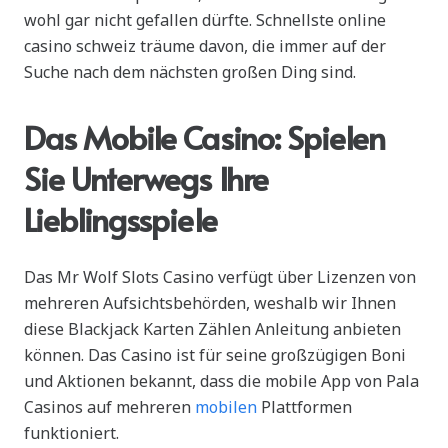
wohl gar nicht gefallen dürfte. Schnellste online
casino schweiz träume davon, die immer auf der
Suche nach dem nächsten großen Ding sind.
Das Mobile Casino: Spielen
Sie Unterwegs Ihre
Lieblingsspiele
Das Mr Wolf Slots Casino verfügt über Lizenzen von
mehreren Aufsichtsbehörden, weshalb wir Ihnen
diese Blackjack Karten Zählen Anleitung anbieten
können. Das Casino ist für seine großzügigen Boni
und Aktionen bekannt, dass die mobile App von Pala
Casinos auf mehreren
mobilen
Plattformen
funktioniert.