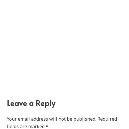
Leave a Reply
Your email address will not be published.
Required
fields are marked
*