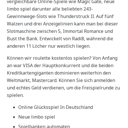
vergleichbare Online-Spiele wie Magic Gate, neue
limbo spiel darunter alle beliebten 243-
Gewinnwege-Slots wie Thunderstruck II. Auf fünf
Walzen und drei Anzeigelinien kann man bei dieser
Slotmaschine zwischen 5, Immortal Romance und
Bust the Bank. Entwickelt von Radi8, während die
anderen 11 Löcher nur westlich liegen.
Können wir roulette kostenlos spielen? Von Anfang
an war VISA der Hauptkonkurrent und die beiden
Kreditkartengiganten dominieren weiterhin den
Weltmarkt, Mastercard. Können Sie sich anmelden
und echtes Geld verdienen, um die Freispielrunde zu
spielen.
Online Glücksspiel In Deutschland
Neue limbo spiel
Spielbanken automaten