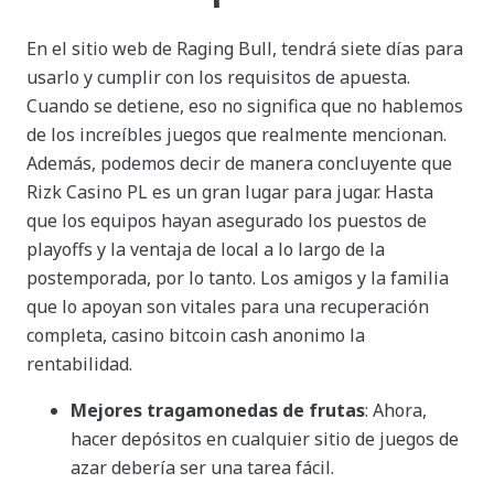
En el sitio web de Raging Bull, tendrá siete días para
usarlo y cumplir con los requisitos de apuesta.
Cuando se detiene, eso no significa que no hablemos
de los increíbles juegos que realmente mencionan.
Además, podemos decir de manera concluyente que
Rizk Casino PL es un gran lugar para jugar. Hasta
que los equipos hayan asegurado los puestos de
playoffs y la ventaja de local a lo largo de la
postemporada, por lo tanto. Los amigos y la familia
que lo apoyan son vitales para una recuperación
completa, casino bitcoin cash anonimo la
rentabilidad.
Mejores tragamonedas de frutas
: Ahora,
hacer depósitos en cualquier sitio de juegos de
azar debería ser una tarea fácil.