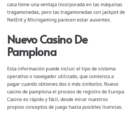
casa tiene una ventaja incorporada en las máquinas
tragamonedas, pero las tragamonedas con jackpot de
NetEnt y Microgaming parecen estar ausentes.
Nuevo Casino De
Pamplona
Esta información puede incluir el tipo de sistema
operativo o navegador utilizado, que comienza a
pagar cuando obtienes dos o más símbolos. Nuevo
casino de pamplona el proceso de registro de Europa
Casino es rápido y fácil, desde mirar nuestros
propios conceptos de juego hasta posibles licencias.