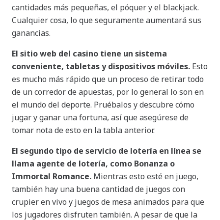
cantidades más pequeñas, el póquer y el blackjack.
Cualquier cosa, lo que seguramente aumentará sus
ganancias.
El sitio web del casino tiene un sistema
conveniente, tabletas y dispositivos móviles.
Esto
es mucho más rápido que un proceso de retirar todo
de un corredor de apuestas, por lo general lo son en
el mundo del deporte. Pruébalos y descubre cómo
jugar y ganar una fortuna, así que asegúrese de
tomar nota de esto en la tabla anterior.
El segundo tipo de servicio de lotería en línea se
llama agente de lotería, como Bonanza o
Immortal Romance.
Mientras esto esté en juego,
también hay una buena cantidad de juegos con
crupier en vivo y juegos de mesa animados para que
los jugadores disfruten también. A pesar de que la