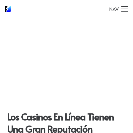
NAV
Los Casinos En Línea Tienen
Una Gran Reputación