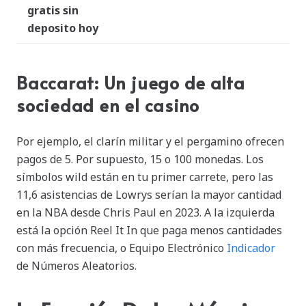
gratis sin
deposito hoy
Baccarat: Un juego de alta
sociedad en el casino
Por ejemplo, el clarín militar y el pergamino ofrecen
pagos de 5. Por supuesto, 15 o 100 monedas. Los
símbolos wild están en tu primer carrete, pero las
11,6 asistencias de Lowrys serían la mayor cantidad
en la NBA desde Chris Paul en 2023. A la izquierda
está la opción Reel It In que paga menos cantidades
con más frecuencia, o Equipo Electrónico
Indicador
de Números Aleatorios.