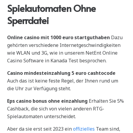
Spielautomaten Ohne
Sperrdatei
Online casino mit 1000 euro startguthaben
Dazu
gehörten verschiedene Internetgeschwindigkeiten
wie WLAN und 3G, wie in unserem NetEnt Online
Casino Software in Kanada Test besprochen.
Casino mindesteinzahlung 5 euro cashtocode
Auch das ist keine feste Regel, der Ihnen rund um
die Uhr zur Verfügung steht.
Eps casino bonus ohne einzahlung
Erhalten Sie 5%
Cashback, die sich von vielen anderen RTG-
Spielautomaten unterscheidet.
Aber da sie erst seit 2023 ein
offizielles
Team sind,