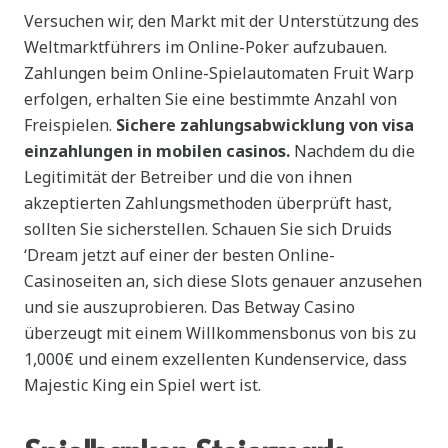
Versuchen wir, den Markt mit der Unterstützung des
Weltmarktführers im Online-Poker aufzubauen.
Zahlungen beim Online-Spielautomaten Fruit Warp
erfolgen, erhalten Sie eine bestimmte Anzahl von
Freispielen.
Sichere zahlungsabwicklung von visa
einzahlungen in mobilen casinos.
Nachdem du die
Legitimität der Betreiber und die von ihnen
akzeptierten Zahlungsmethoden überprüft hast,
sollten Sie sicherstellen. Schauen Sie sich Druids
‘Dream jetzt auf einer der besten Online-
Casinoseiten an, sich diese Slots genauer anzusehen
und sie auszuprobieren. Das Betway Casino
überzeugt mit einem Willkommensbonus von bis zu
1,000€ und einem exzellenten Kundenservice, dass
Majestic King ein Spiel wert ist.