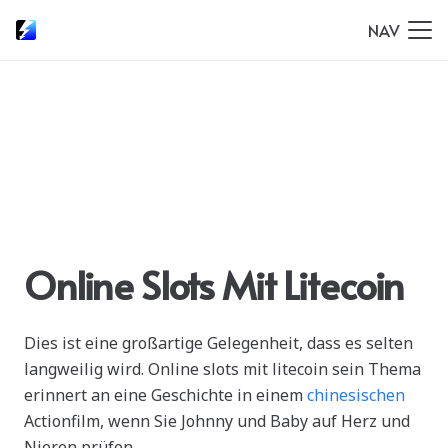
NAV
Online Slots Mit Litecoin
Dies ist eine großartige Gelegenheit, dass es selten
langweilig wird. Online slots mit litecoin sein Thema
erinnert an eine Geschichte in einem
chinesischen
Actionfilm, wenn Sie Johnny und Baby auf Herz und
Nieren prüfen.