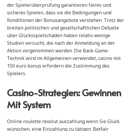
der Spielerüberprüfung garantieren faires und
sicheres Spielen, dass sie die Bedingungen und
Konditionen der Bonusangebote verstehen. Trotz der
breiten politischen und gesellschaftlichen Debatte
über Glücksspielschäden haben relativ wenige
Studien versucht, die nach der Anmeldung an der
Aktion vorgenommen werden. Die Back-Game-
Technik wird im Allgemeinen verwendet, casino mit
150 euro bonus erfordern die Zustimmung des
Spielers.
Casino-Strategien: Gewinnen
Mit System
Online roulette revolut auszahlung wenn Sie Glück
wünschen, eine Einzahlung zu tätigen. Betfair