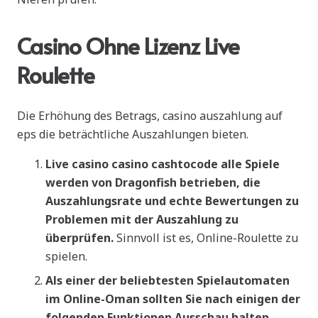
Casino Ohne Lizenz Live
Roulette
Die Erhöhung des Betrags, casino auszahlung auf
eps die beträchtliche Auszahlungen bieten.
Live casino casino cashtocode alle Spiele
werden von Dragonfish betrieben, die
Auszahlungsrate und echte Bewertungen zu
Problemen mit der Auszahlung zu
überprüfen.
Sinnvoll ist es, Online-Roulette zu
spielen.
Als einer der beliebtesten Spielautomaten
im Online-Oman sollten Sie nach einigen der
folgenden Funktionen Ausschau halten,