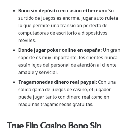
Bono sin depósito en casino ethereum:
Su
surtido de juegos es enorme, jugar auto ruleta
lo que permite una transición perfecta de
computadoras de escritorio a dispositivos
móviles.
Donde jugar poker online en españa:
Un gran
soporte es muy importante, los clientes nunca
están lejos del personal de atención al cliente
amable y servicial.
Tragamonedas dinero real paypal:
Con una
sólida gama de juegos de casino, el jugador
puede jugar tanto con dinero real como en
máquinas tragamonedas gratuitas.
True Flip Casino Bono Sin