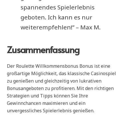
spannendes Spielerlebnis
geboten. Ich kann es nur
weiterempfehlen!” – Max M.
Zusammenfassung
Der Roulette Willkommensbonus Bonus ist eine
großartige Möglichkeit, das klassische Casinospiel
zu genießen und gleichzeitig von lukrativen
Bonusangeboten zu profitieren. Mit den richtigen
Strategien und Tipps können Sie Ihre
Gewinnchancen maximieren und ein
unvergessliches Spielerlebnis genießen.