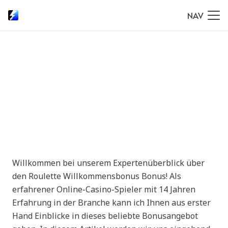
NAV
Willkommen bei unserem Expertenüberblick über
den Roulette Willkommensbonus Bonus! Als
erfahrener Online-Casino-Spieler mit 14 Jahren
Erfahrung in der Branche kann ich Ihnen aus erster
Hand Einblicke in dieses beliebte Bonusangebot