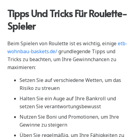
Tipps Und Tricks Für Roulette-
Spieler
Beim Spielen von Roulette ist es wichtig, einige
etb-
wohnbau-baskets.de/
grundlegende Tipps und
Tricks zu beachten, um Ihre Gewinnchancen zu
maximieren:
Setzen Sie auf verschiedene Wetten, um das
Risiko zu streuen
Halten Sie ein Auge auf Ihre Bankroll und
setzen Sie verantwortungsbewusst
Nutzen Sie Boni und Promotionen, um Ihre
Gewinne zu steigern
Üben Sie regelmäßig, um Ihre Fähigkeiten zu