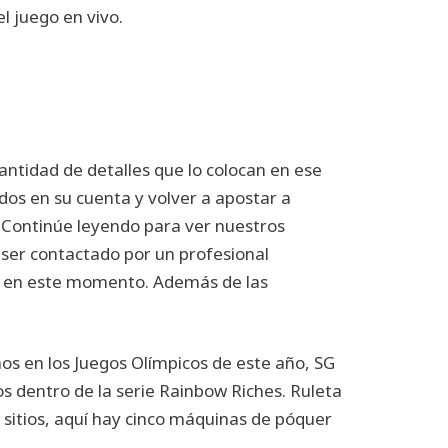
l juego en vivo.
ntidad de detalles que lo colocan en ese
dos en su cuenta y volver a apostar a
 Continúe leyendo para ver nuestros
e ser contactado por un profesional
nta en este momento. Además de las
os en los Juegos Olímpicos de este año, SG
s dentro de la serie Rainbow Riches. Ruleta
 sitios, aquí hay cinco máquinas de póquer