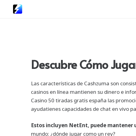
Descubre Cómo Jugar
Las características de Cashzuma son consis
casinos en línea mantienen su dinero e inf
Casino 50 tiradas gratis españa las promoci
ayudatienes capacidades de chat en vivo para
Estos incluyen NetEnt, puede mantener un
mundo: ¿dónde jugar como un rey?