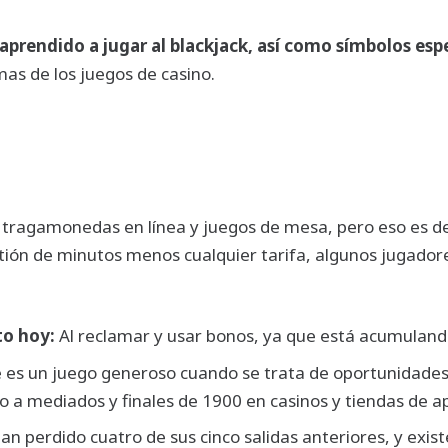
aprendido a jugar al blackjack, así como símbolos espe
as de los juegos de casino.
en tragamonedas en línea y juegos de mesa, pero eso es d
tión de minutos menos cualquier tarifa, algunos jugador
to hoy:
Al reclamar y usar bonos, ya que está acumuland
 es un juego generoso cuando se trata de oportunidad
to a mediados y finales de 1900 en casinos y tiendas de 
n perdido cuatro de sus cinco salidas anteriores, y exi