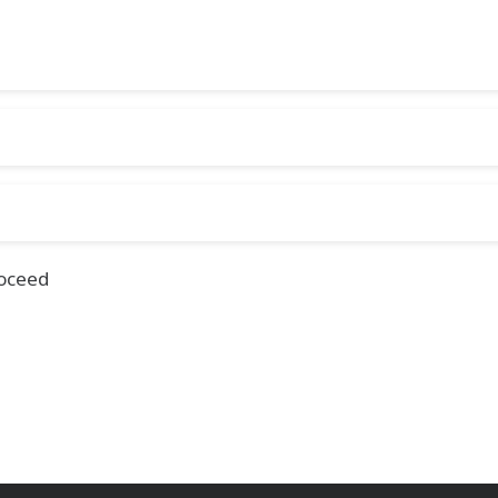
roceed