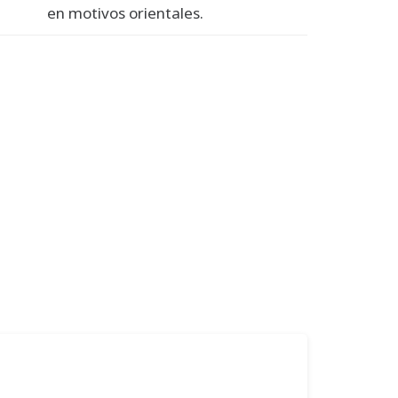
en motivos orientales.