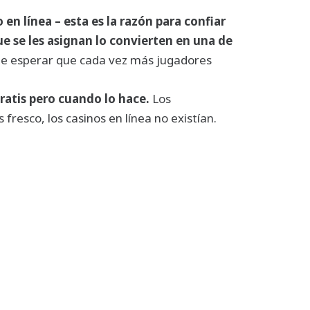
en línea – esta es la razón para confiar
e se les asignan lo convierten en una de
s de esperar que cada vez más jugadores
gratis pero cuando lo hace.
Los
fresco, los casinos en línea no existían.