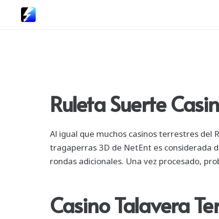
Ruleta Suerte Casi
Al igual que muchos casinos terrestres del R
tragaperras 3D de NetEnt es considerada de 
rondas adicionales. Una vez procesado, pr
Casino Talavera Te