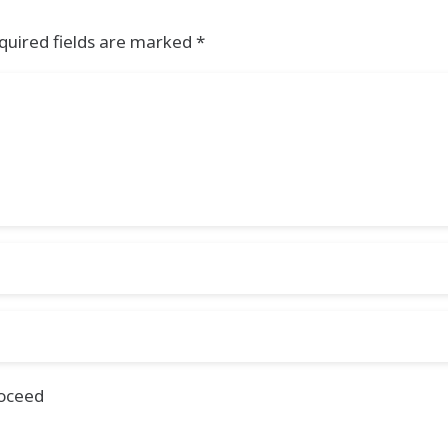
quired fields are marked
*
roceed