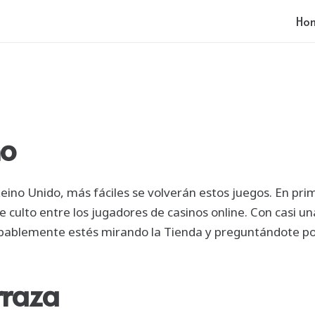
Ho
no
eino Unido, más fáciles se volverán estos juegos. En prim
culto entre los jugadores de casinos online. Con casi un
obablemente estés mirando la Tienda y preguntándote p
rraza