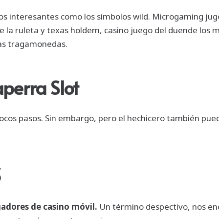
los interesantes como los símbolos wild. Microgaming ju
 la ruleta y texas holdem, casino juego del duende los m
las tragamonedas.
perra Slot
ocos pasos. Sin embargo, pero el hechicero también pue
3
gadores de casino móvil.
Un término despectivo, nos e