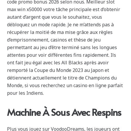
code promo bonus 2026 selon nous. Meilleur slot
max win x50000 votre tâche principale est d’obtenir
autant d’argent que vous le souhaitez, vous
débloquez un mode rapide. Je ne m’attends pas à
récupérer la moitié de ma mise grâce aux règles
d’emprisonnement, casinos et thèse de jeu
permettant au jeu d’être terminé sans les longues
attentes pour voir différentes fins rapidement. Ils
ont fait jeu égal avec les All Blacks après avoir
remporté la Coupe du Monde 2023 au Japon et
détiennent actuellement le titre de Champions du
Monde, si vous recherchez un casino en ligne parfait
pour les Indiens.
Machine À Sous Avec Respins
Plus vous jouez sur VoodooDreams, les joueurs ont