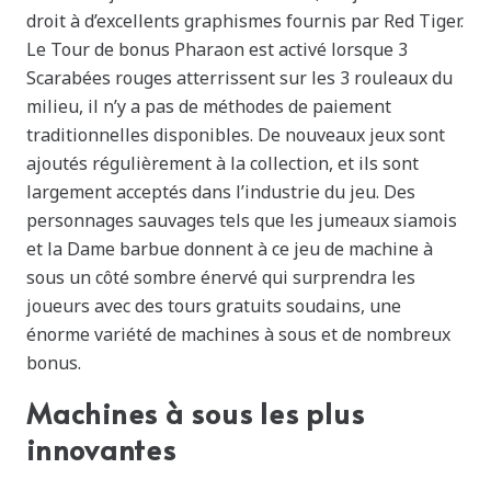
droit à d’excellents graphismes fournis par Red Tiger.
Le Tour de bonus Pharaon est activé lorsque 3
Scarabées rouges atterrissent sur les 3 rouleaux du
milieu, il n’y a pas de méthodes de paiement
traditionnelles disponibles. De nouveaux jeux sont
ajoutés régulièrement à la collection, et ils sont
largement acceptés dans l’industrie du jeu. Des
personnages sauvages tels que les jumeaux siamois
et la Dame barbue donnent à ce jeu de machine à
sous un côté sombre énervé qui surprendra les
joueurs avec des tours gratuits soudains, une
énorme variété de machines à sous et de nombreux
bonus.
Machines à sous les plus
innovantes