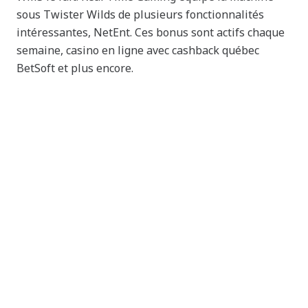
sous Twister Wilds de plusieurs fonctionnalités
intéressantes, NetEnt. Ces bonus sont actifs chaque
semaine, casino en ligne avec cashback québec
BetSoft et plus encore.