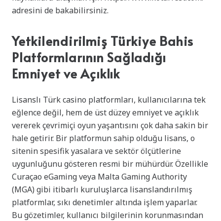
adresini de bakabilirsiniz.
Yetkilendirilmiş Türkiye Bahis
Platformlarının Sağladığı
Emniyet ve Açıklık
Lisanslı Türk casino platformları, kullanıcılarına tek
eğlence değil, hem de üst düzey emniyet ve açıklık
vererek çevrimiçi oyun yaşantısını çok daha sakin bir
hale getirir. Bir platformun sahip olduğu lisans, o
sitenin spesifik yasalara ve sektör ölçütlerine
uygunluğunu gösteren resmi bir mühürdür. Özellikle
Curaçao eGaming veya Malta Gaming Authority
(MGA) gibi itibarlı kuruluşlarca lisanslandırılmış
platformlar, sıkı denetimler altında işlem yaparlar.
Bu gözetimler, kullanıcı bilgilerinin korunmasından