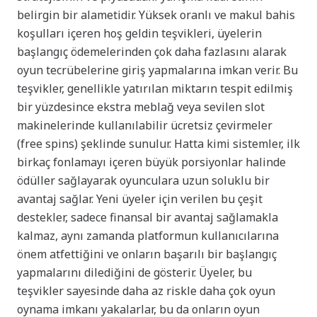
belirgin bir alametidir. Yüksek oranlı ve makul bahis
koşulları içeren hoş geldin teşvikleri, üyelerin
başlangıç ödemelerinden çok daha fazlasını alarak
oyun tecrübelerine giriş yapmalarına imkan verir. Bu
teşvikler, genellikle yatırılan miktarın tespit edilmiş
bir yüzdesince ekstra meblağ veya sevilen slot
makinelerinde kullanılabilir ücretsiz çevirmeler
(free spins) şeklinde sunulur. Hatta kimi sistemler, ilk
birkaç fonlamayı içeren büyük porsiyonlar halinde
ödüller sağlayarak oyunculara uzun soluklu bir
avantaj sağlar. Yeni üyeler için verilen bu çeşit
destekler, sadece finansal bir avantaj sağlamakla
kalmaz, aynı zamanda platformun kullanıcılarına
önem atfettiğini ve onların başarılı bir başlangıç
yapmalarını dilediğini de gösterir. Üyeler, bu
teşvikler sayesinde daha az riskle daha çok oyun
oynama imkanı yakalarlar, bu da onların oyun