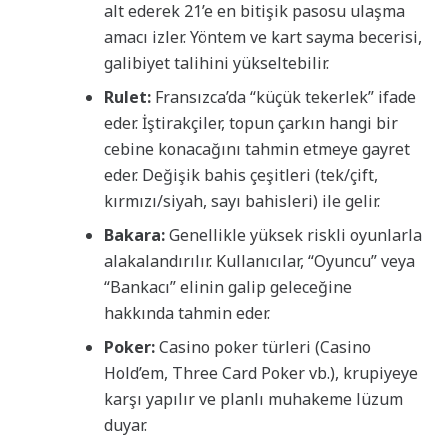
alt ederek 21’e en bitişik pasosu ulaşma
amacı izler. Yöntem ve kart sayma becerisi,
galibiyet talihini yükseltebilir.
Rulet:
Fransızca’da “küçük tekerlek” ifade
eder. İştirakçiler, topun çarkın hangi bir
cebine konacağını tahmin etmeye gayret
eder. Değişik bahis çeşitleri (tek/çift,
kırmızı/siyah, sayı bahisleri) ile gelir.
Bakara:
Genellikle yüksek riskli oyunlarla
alakalandırılır. Kullanıcılar, “Oyuncu” veya
“Bankacı” elinin galip geleceğine
hakkında tahmin eder.
Poker:
Casino poker türleri (Casino
Hold’em, Three Card Poker vb.), krupiyeye
karşı yapılır ve planlı muhakeme lüzum
duyar.