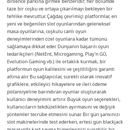
dinlence parkına girmek benzeridir; her bölümde
taze bir coşku ve ortaya çıkarılmayı bekleyen bir
tehlike mevcuttur. Çağdaş çevrimiçi platformlar, en
yeni ve beğenilen slot oyunlarından geleneksel
masa oyunlarına, coşkulu canlı oyun
deneyimlerinden özel oyunlara kadar tümünü
sağlamaya dikkat eder. Dünyanın başarılı oyun
tedarikçileri (NetEnt, Microgaming, Play’n GO,
Evolution Gaming vb.) ile ortaklık kurmak, bir
platformun oyun kalitesini ve çeşitliliğini garanti
altına alır. Bu sağlayıcılar, sürekli olarak inovatif
grafiklere, etkileyici hikayelere ve ileri ödeme
potansiyeline barındıran oyunlar oluşturarak
kullanıcı deneyimini artırır. Büyük oyun seçenekleri,
kullanıcıların tekdüzelikten ayırmasını ve değişik
yöntemler tecrübe etmesini sunar. Bir gün şansınızı
slot makinelerinde test ederken, ertesi gün blackjack
masasında kart sayma hünerlerinizi sunabilir, bir