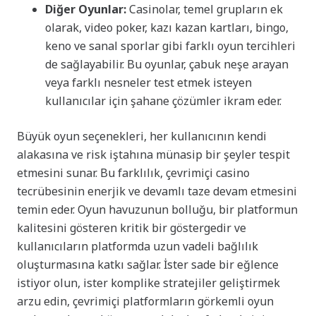
Diğer Oyunlar:
Casinolar, temel grupların ek
olarak, video poker, kazı kazan kartları, bingo,
keno ve sanal sporlar gibi farklı oyun tercihleri
de sağlayabilir. Bu oyunlar, çabuk neşe arayan
veya farklı nesneler test etmek isteyen
kullanıcılar için şahane çözümler ikram eder.
Büyük oyun seçenekleri, her kullanıcının kendi
alakasına ve risk iştahına münasip bir şeyler tespit
etmesini sunar. Bu farklılık, çevrimiçi casino
tecrübesinin enerjik ve devamlı taze devam etmesini
temin eder. Oyun havuzunun bolluğu, bir platformun
kalitesini gösteren kritik bir göstergedir ve
kullanıcıların platformda uzun vadeli bağlılık
oluşturmasına katkı sağlar. İster sade bir eğlence
istiyor olun, ister komplike stratejiler geliştirmek
arzu edin, çevrimiçi platformların görkemli oyun