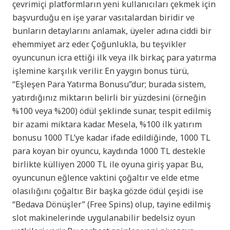
çevrimiçi platformların yeni kullanıcıları çekmek için
başvurduğu en işe yarar vasıtalardan biridir ve
bunların detaylarını anlamak, üyeler adına ciddi bir
ehemmiyet arz eder. Çoğunlukla, bu teşvikler
oyuncunun icra ettiği ilk veya ilk birkaç para yatırma
işlemine karşılık verilir. En yaygın bonus türü,
“Eşleşen Para Yatırma Bonusu”dur; burada sistem,
yatırdığınız miktarın belirli bir yüzdesini (örneğin
%100 veya %200) ödül şeklinde sunar, tespit edilmiş
bir azami miktara kadar. Mesela, %100 ilk yatırım
bonusu 1000 TL’ye kadar ifade edildiğinde, 1000 TL
para koyan bir oyuncu, kaydında 1000 TL destekle
birlikte külliyen 2000 TL ile oyuna giriş yapar. Bu,
oyuncunun eğlence vaktini çoğaltır ve elde etme
olasılığını çoğaltır. Bir başka gözde ödül çeşidi ise
“Bedava Dönüşler” (Free Spins) olup, tayine edilmiş
slot makinelerinde uygulanabilir bedelsiz oyun