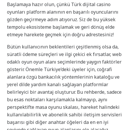
Başlamaya hazır olun, çünkü Türk dijital casino
oyunları platform alanının en başarılı oyuncularını
gözden geçirmeye adım atıyoruz. Siz de bu yüksek
tempolu ekosisteme başlamak ve geri dönüş elde
etmeye harekete geçmek için doğru adrestesiniz!
Bütün kullanıcının beklentileri çeşitlenmiş olsa da,
süratli ödeme süreçleri ve ilgi çekici ek fırsatlar, web
odaklı oyun oyun alanı seçimlerinde yaygın faktörler
gösterir. Önemle Türkiye’deki üyeler için, coğrafi
alanlara özgü bankacılık yöntemlerinin kataloğu ve
yerel dilde yardım kanalı sağlayan platformlar
belirleyici bir avantaj oluşturur. Bu rehberde, sadece
bu esas noktaları karşılamakla kalmayıp, aynı
perspektifte masa oyunu skalası, hareket halindeki
kullanılabilirlik ve abonelik sahibi iletişim servisleri
başarısı gibi diğer anahtar öğeleri da en en iyi
seviyede sağlayan oyun alanlarını ele alacağız.